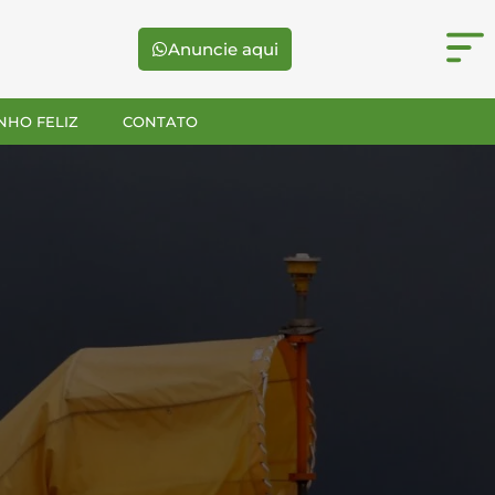
Anuncie aqui
NHO FELIZ
CONTATO