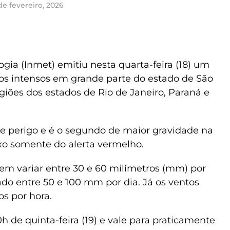
de fevereiro, 2026
ogia (Inmet) emitiu nesta quarta-feira (18) um
tos intensos em grande parte do estado de São
ões dos estados de Rio de Janeiro, Paraná e
 de perigo e é o segundo de maior gravidade na
ixo somente do alerta vermelho.
m variar entre 30 e 60 milímetros (mm) por
o entre 50 e 100 mm por dia. Já os ventos
s por hora.
0h de quinta-feira (19) e vale para praticamente