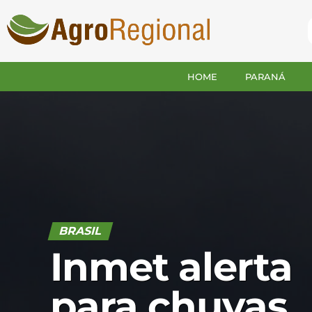
HOME
PARANÁ
BRASIL
Inmet alerta
para chuvas