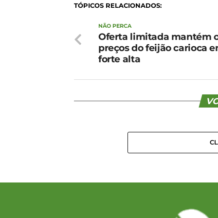
TÓPICOS RELACIONADOS:
NÃO PERCA
Oferta limitada mantém 
preços do feijão carioca 
forte alta
VO
C