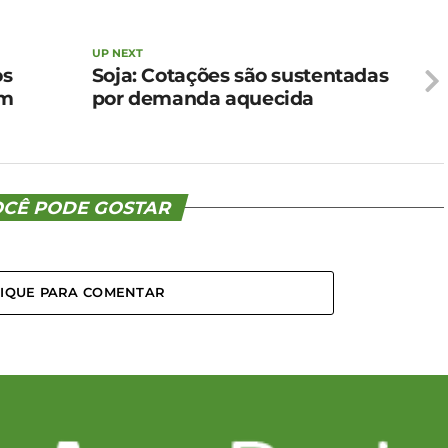
UP NEXT
os
Soja: Cotações são sustentadas
em
por demanda aquecida
CÊ PODE GOSTAR
LIQUE PARA COMENTAR