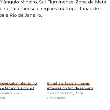
Triângulo Mineiro, Sul Fluminense, Zona da Mata,
neiro Paranaense e regiões metropolitanas de
ba e Rio de Janeiro.
revê calor intenso no
Inmet alerta para chuvas
 e temporais no Sul
intensas no fim de semana
evereiro, 2025
7 de novembro, 2024
sil"
Em "Brasil"