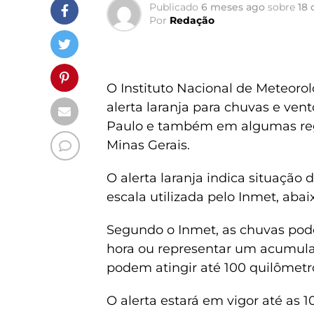
Publicado
6 meses ago
sobre
18 
Por
Redação
O Instituto Nacional de Meteorol
alerta laranja para chuvas e ven
Paulo e também em algumas regi
Minas Gerais.
O alerta laranja indica situação
escala utilizada pelo Inmet, aba
Segundo o Inmet, as chuvas pode
hora ou representar um acumulad
podem atingir até 100 quilômetro
O alerta estará em vigor até as 1