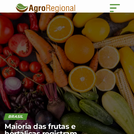
BRASIL
Maioria das frutas e
hortaliças registram