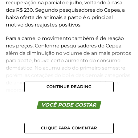
recuperação na parcial de julho, voltando à casa
dos R$ 230. Segundo pesquisadores do Cepea, a
baixa oferta de animais a pasto é o principal
motivo dos reajustes positivos.
Para a carne, o movimento também é de reação
nos preços. Conforme pesquisadores do Cepea,
além da diminuição no volume de animais prontos
para abate, houve certo aumento do consumo
doméstico. No acumulado do primeiro semestre,
porém, as cotações do boi e das demais categorias
de animais caíram, refletindo a disponibilidade
CONTINUE READING
recorde de carne bovina.
Cálculos do Cepea baseados em estimativa própria
VOCÊ PODE GOSTAR
da produção, em dados do IBGE e da Secex
revelam que o volume de carne disponível no
mercado brasileiro de janeiro a junho superou em
CLIQUE PARA COMENTAR
14,43% o do mesmo período do ano passado,