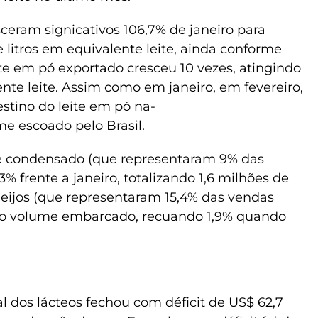
sceram signicativos 106,7% de janeiro para
 litros em equivalente leite, ainda conforme
te em pó exportado cresceu 10 vezes, atingindo
ente leite. Assim como em janeiro, em fevereiro,
stino do leite em pó na-
me escoado pelo Brasil.
ite condensado (que representaram 9% das
 frente a janeiro, totalizando 1,6 milhões de
queijos (que representaram 15,4% das vendas
no volume embarcado, recuando 1,9% quando
l dos lácteos fechou com déficit de US$ 62,7