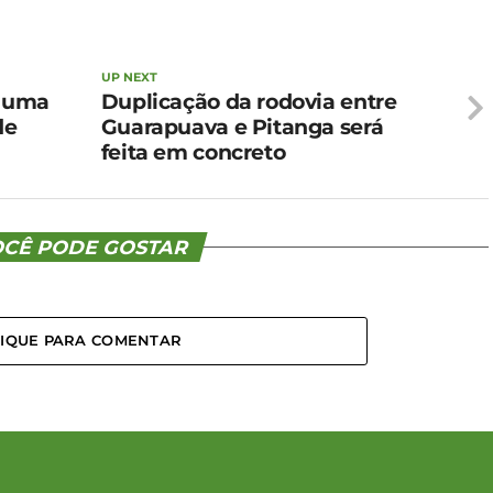
UP NEXT
s uma
Duplicação da rodovia entre
de
Guarapuava e Pitanga será
feita em concreto
CÊ PODE GOSTAR
LIQUE PARA COMENTAR