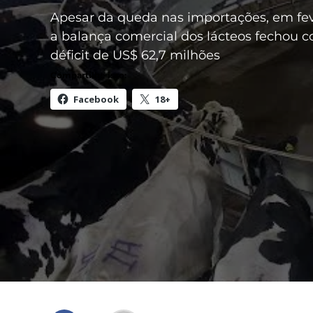
Apesar da queda nas importações, em fev
a balança comercial dos lácteos fechou 
déficit de US$ 62,7 milhões
Compartilhe isso:
Facebook
18+