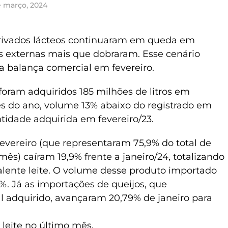
e março, 2024
derivados lácteos continuaram em queda em
as externas mais que dobraram. Esse cenário
a balança comercial em fevereiro.
oram adquiridos 185 milhões de litros em
s do ano, volume 13% abaixo do registrado em
tidade adquirida em fevereiro/23.
evereiro (que representaram 75,9% do total de
ês) caíram 19,9% frente a janeiro/24, totalizando
valente leite. O volume desse produto importado
%. Já as importações de queijos, que
l adquirido, avançaram 20,79% de janeiro para
 leite no último mês.