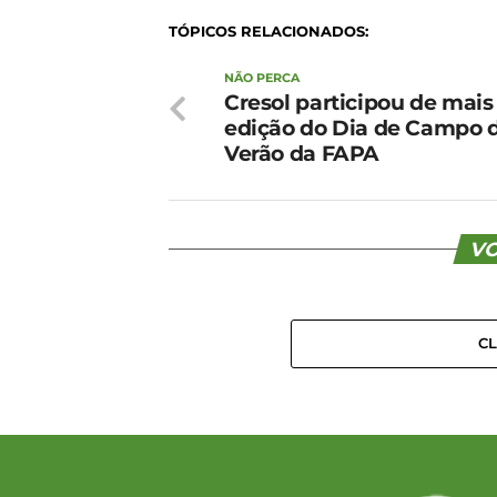
TÓPICOS RELACIONADOS:
NÃO PERCA
Cresol participou de mai
edição do Dia de Campo 
Verão da FAPA
VO
C