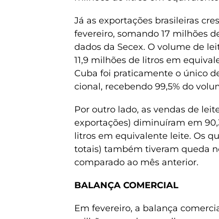
Já as exportações brasileiras cre
fevereiro, somando 17 milhões de
dados da Secex. O volume de lei
11,9 milhões de litros em equival
Cuba foi praticamente o único de
cional, recebendo 99,5% do volu
Por outro lado, as vendas de le
exportações) diminuíram em 90,3%
litros em equivalente leite. Os 
totais) também tiveram queda 
comparado ao mês anterior.
BALANÇA COMERCIAL
Em fevereiro, a balança comercia