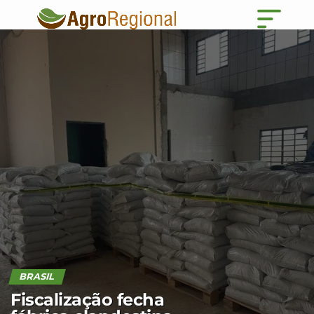
BRASIL
Fiscalização fecha