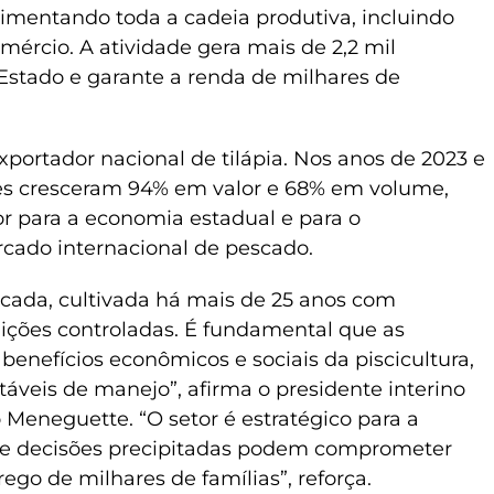
imentando toda a cadeia produtiva, incluindo
comércio. A atividade gera mais de 2,2 mil
 Estado e garante a renda de milhares de
xportador nacional de tilápia. Nos anos de 2023 e
es cresceram 94% em valor e 68% em volume,
or para a economia estadual e para o
cado internacional de pescado.
icada, cultivada há mais de 25 anos com
ições controladas. É fundamental que as
benefícios econômicos e sociais da piscicultura,
táveis de manejo”, afirma o presidente interino
Meneguette. “O setor é estratégico para a
, e decisões precipitadas podem comprometer
ego de milhares de famílias”, reforça.