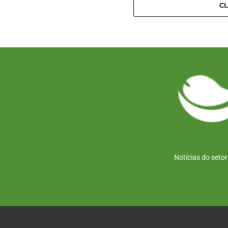
C
Notícias do seto