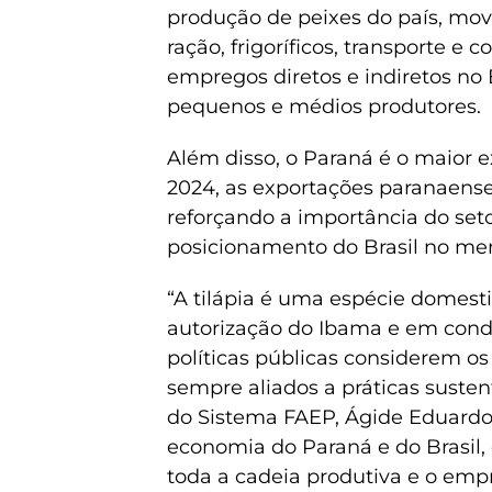
produção de peixes do país, mov
ração, frigoríficos, transporte e 
empregos diretos e indiretos no
pequenos e médios produtores.
Além disso, o Paraná é o maior e
2024, as exportações paranaens
reforçando a importância do set
posicionamento do Brasil no mer
“A tilápia é uma espécie domest
autorização do Ibama e em cond
políticas públicas considerem os 
sempre aliados a práticas susten
do Sistema FAEP, Ágide Eduardo 
economia do Paraná e do Brasil
toda a cadeia produtiva e o empr