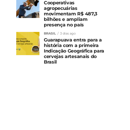
Cooperativas
agropecuárias
movimentam R$ 487,3
bilhões e ampliam
presença no país
BRASIL
3 dias ago
Guarapuava entra para a
história com a primeira
Indicação Geográfica para
cervejas artesanais do
Brasil