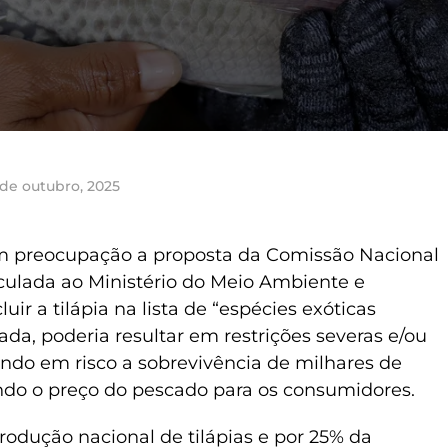
 de outubro, 2025
 preocupação a proposta da Comissão Nacional
nculada ao Ministério do Meio Ambiente e
r a tilápia na lista de “espécies exóticas
ada, poderia resultar em restrições severas e/ou
ando em risco a sobrevivência de milhares de
ndo o preço do pescado para os consumidores.
odução nacional de tilápias e por 25% da