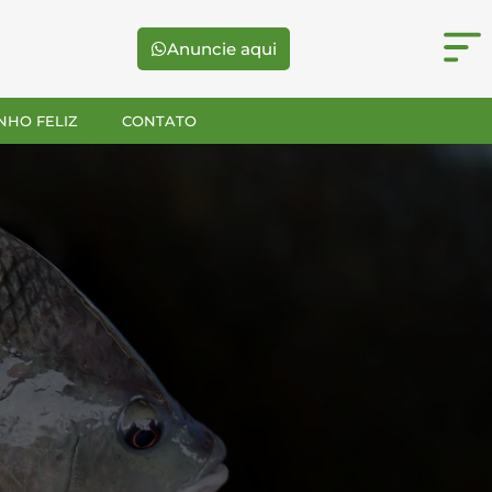
Anuncie aqui
NHO FELIZ
CONTATO