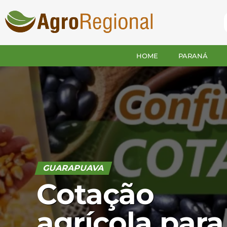
HOME
PARANÁ
GUARAPUAVA
Cotação
agrícola para