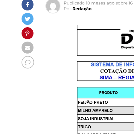
Publicado
10 meses ago
sobre
16
Por
Redação