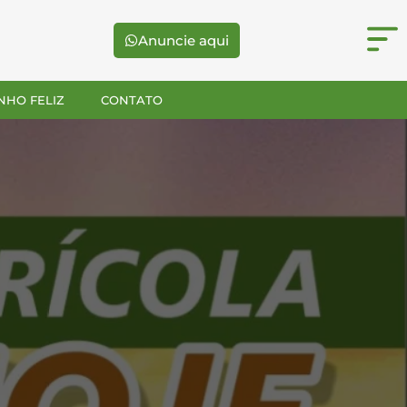
Anuncie aqui
NHO FELIZ
CONTATO