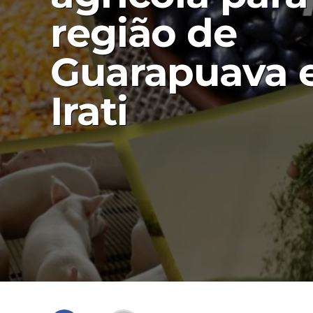
região de
Guarapuava 
Irati