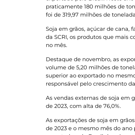
praticamente 180 milhões de tone
foi de 319,97 milhões de tonelad
Soja em grãos, açúcar de cana, fa
da SCRI, os produtos que mais c
no mês.
Destaque de novembro, as expor
volume de 5,20 milhões de tonel
superior ao exportado no mesmo 
responsável pelo crescimento d
As vendas externas de soja em 
de 2023, com alta de 76,0%.
As exportações de soja em grão
de 2023 e o mesmo mês do ano pa