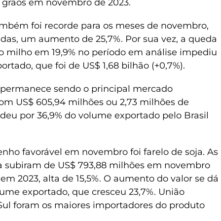
em grãos em novembro de 2023.
mbém foi recorde para os meses de novembro,
adas, um aumento de 25,7%. Por sua vez, a queda
o milho em 19,9% no período em análise impediu
rtado, que foi de US$ 1,68 bilhão (+0,7%).
a permanece sendo o principal mercado
 com US$ 605,94 milhões ou 2,73 milhões de
ndeu por 36,9% do volume exportado pelo Brasil
ho favorável em novembro foi farelo de soja. As
oja subiram de US$ 793,88 milhões em novembro
em 2023, alta de 15,5%. O aumento do valor se dá
ume exportado, que cresceu 23,7%. União
 Sul foram os maiores importadores do produto