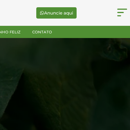
Anuncie aqui
NHO FELIZ
CONTATO