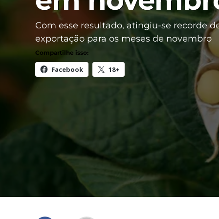
em novembr
Com esse resultado, atingiu-se recorde d
exportação para os meses de novembro
Compartilhe isso:
Facebook
18+