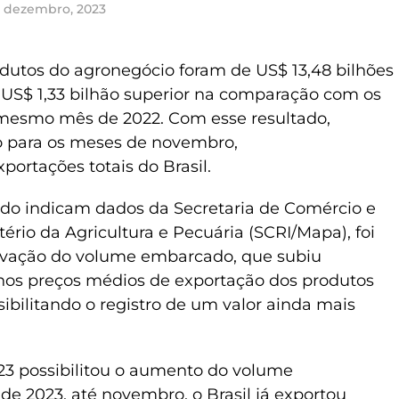
e dezembro, 2023
odutos do agronegócio foram de US$ 13,48 bilhões
US$ 1,33 bilhão superior na comparação com os
 mesmo mês de 2022. Com esse resultado,
o para os meses de novembro,
portações totais do Brasil.
do indicam dados da Secretaria de Comércio e
ério da Agricultura e Pecuária (SCRI/Mapa), foi
levação do volume embarcado, que subiu
nos preços médios de exportação dos produtos
sibilitando o registro de um valor ainda mais
023 possibilitou o aumento do volume
 de 2023, até novembro, o Brasil já exportou