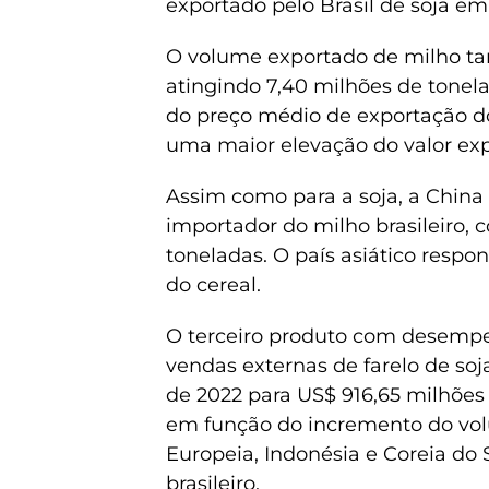
exportado pelo Brasil de soja 
O volume exportado de milho ta
atingindo 7,40 milhões de tonel
do preço médio de exportação d
uma maior elevação do valor expo
Assim como para a soja, a Chin
importador do milho brasileiro,
toneladas. O país asiático respo
do cereal.
O terceiro produto com desempen
vendas externas de farelo de s
de 2022 para US$ 916,65 milhões 
em função do incremento do vol
Europeia, Indonésia e Coreia do
brasileiro.