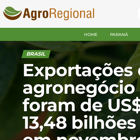
HOME
PARANÁ
BRASIL
Exportações
agronegócio
foram de US
13,48 bilhões