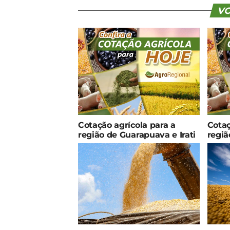
VO
Cotação agrícola para a
Cotaç
região de Guarapuava e Irati
regiã