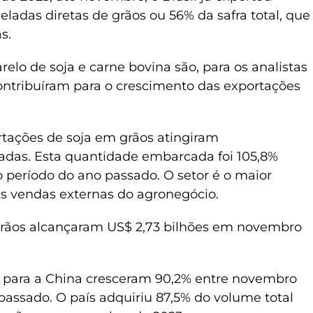
ladas diretas de grãos ou 56% da safra total, que
as.
relo de soja e carne bovina são, para os analistas
ontribuíram para o crescimento das exportações
tações de soja em grãos atingiram
adas. Esta quantidade embarcada foi 105,8%
período do ano passado. O setor é o maior
as vendas externas do agronegócio.
grãos alcançaram US$ 2,73 bilhões em novembro
s para a China cresceram 90,2% entre novembro
ssado. O país adquiriu 87,5% do volume total