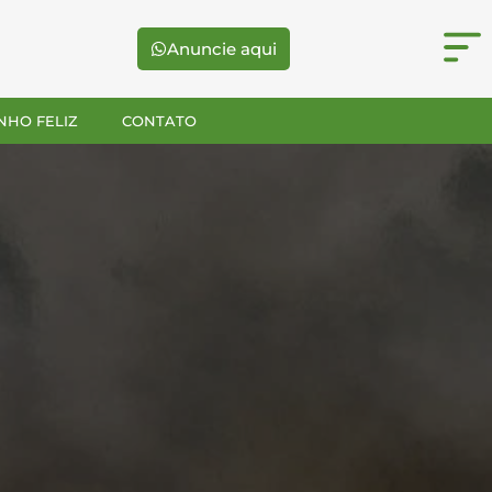
Anuncie aqui
NHO FELIZ
CONTATO