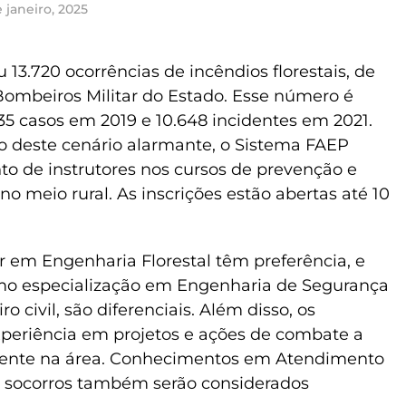
 janeiro, 2025
 13.720 ocorrências de incêndios florestais, de
ombeiros Militar do Estado. Esse número é
835 casos em 2019 e 10.648 incidentes em 2021.
o deste cenário alarmante, o Sistema FAEP
to de instrutores nos cursos de prevenção e
no meio rural. As inscrições estão abertas até 10
r em Engenharia Florestal têm preferência, e
o especialização em Engenharia de Segurança
 civil, são diferenciais. Além disso, os
eriência em projetos e ações de combate a
docente na área. Conhecimentos em Atendimento
s socorros também serão considerados