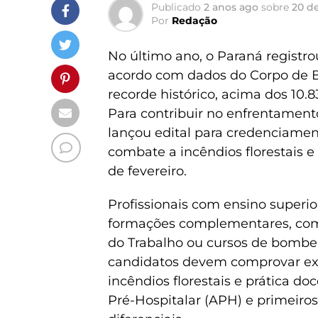
Publicado
2 anos ago
sobre
20 de
Por
Redação
No último ano, o Paraná registrou
acordo com dados do Corpo de B
recorde histórico, acima dos 10.
Para contribuir no enfrentament
lançou edital para credenciamen
combate a incêndios florestais e 
de fevereiro.
Profissionais com ensino superio
formações complementares, com
do Trabalho ou cursos de bombeiro
candidatos devem comprovar exp
incêndios florestais e prática 
Pré-Hospitalar (APH) e primeiro