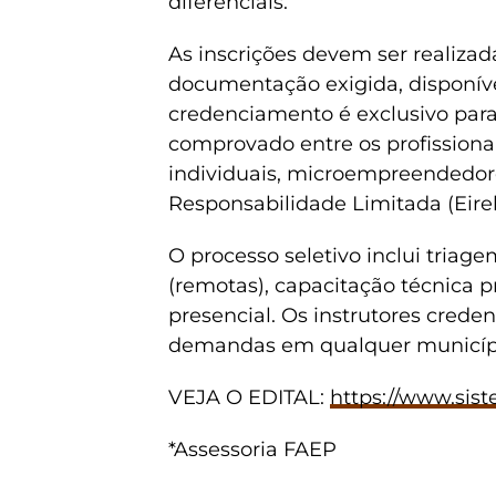
diferenciais.
As inscrições devem ser realiza
documentação exigida,
disponív
credenciamento é exclusivo para
comprovado entre os profissiona
individuais, microempreendedore
Responsabilidade Limitada (Eireli
O processo seletivo inclui triag
(remotas), capacitação técnica p
presencial. Os instrutores cred
demandas em qualquer municípi
VEJA O EDITAL:
https://www.sist
*Assessoria FAEP