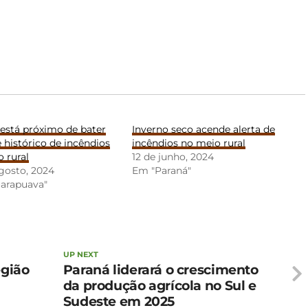
está próximo de bater
Inverno seco acende alerta de
 histórico de incêndios
incêndios no meio rural
 rural
12 de junho, 2024
gosto, 2024
Em "Paraná"
arapuava"
UP NEXT
egião
Paraná liderará o crescimento
da produção agrícola no Sul e
Sudeste em 2025