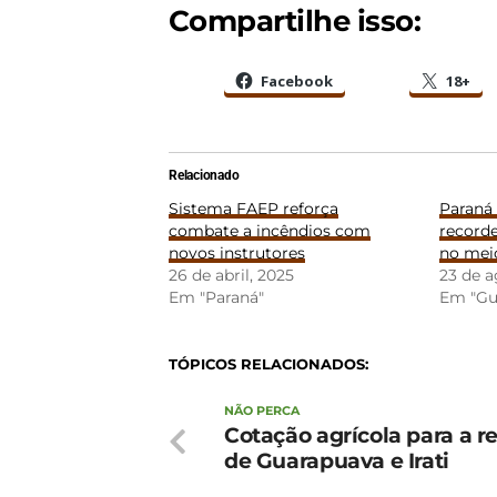
Compartilhe isso:
Facebook
18+
Relacionado
Sistema FAEP reforça
Paraná 
combate a incêndios com
recorde
novos instrutores
no meio
26 de abril, 2025
23 de a
Em "Paraná"
Em "Gu
TÓPICOS RELACIONADOS:
NÃO PERCA
Cotação agrícola para a r
de Guarapuava e Irati