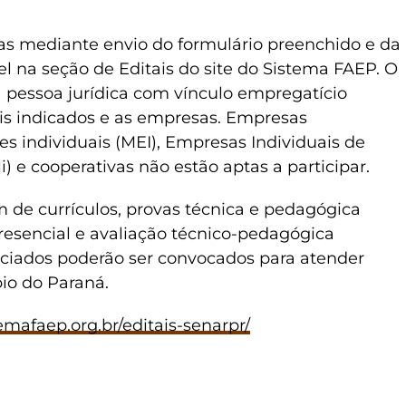
das mediante envio do formulário preenchido e da
el na seção de Editais do sit
e
do Sistema FAEP
. O
 pessoa jurídica com vínculo empregatício
is indicados e as empresas. Empresas
s individuais (MEI), Empresas Individuais de
) e cooperativas não estão aptas a participar.
em de currículos, provas técnica e pedagógica
resencial e avaliação técnico-pedagógica
enciados poderão ser convocados para atender
o do Paraná.
emafaep.org.br/editais-senarpr/