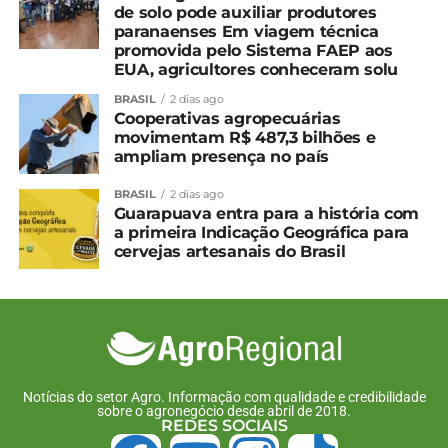
de solo pode auxiliar produtores
paranaenses Em viagem técnica
promovida pelo Sistema FAEP aos
EUA, agricultores conheceram solu
BRASIL
2 dias ago
Cooperativas agropecuárias
movimentam R$ 487,3 bilhões e
ampliam presença no país
BRASIL
2 dias ago
Guarapuava entra para a história com
a primeira Indicação Geográfica para
cervejas artesanais do Brasil
Notícias do setor Agro. Informação com qualidade e credibilidade
sobre o agronegócio desde abril de 2018.
REDES SOCIAIS