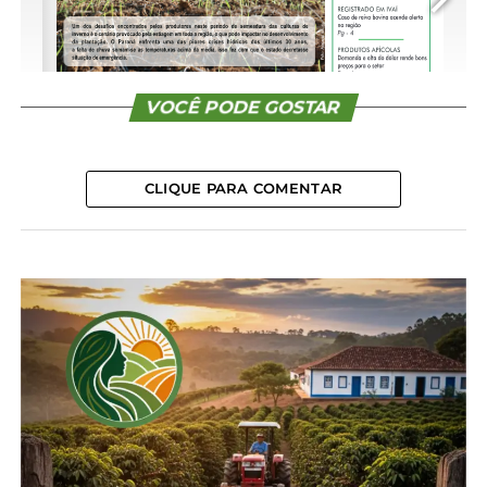
CONTINUE READING
VOCÊ PODE GOSTAR
CLIQUE PARA COMENTAR
1/8
Compartilhe isso:
Facebook
18+
Relacionado