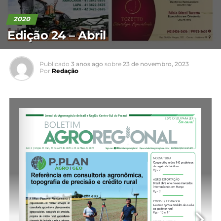
2020
Edição 24 – Abril
Publicado
3 anos ago
sobre
23 de novembro, 2023
Por
Redação