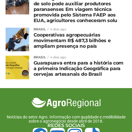
de solo pode auxiliar produtores
paranaenses Em viagem técnica
promovida pelo Sistema FAEP aos
EUA, agricultores conheceram solu
BRASIL
4 dias ago
Cooperativas agropecuárias
movimentam R$ 487,3 bilhões e
ampliam presença no país
BRASIL
4 dias ago
Guarapuava entra para a história com
a primeira Indicação Geográfica para
cervejas artesanais do Brasil
Notícias do setor Agro. Informação com qualidade e credibilidade
sobre o agronegócio desde abril de 2018.
REDES SOCIAIS