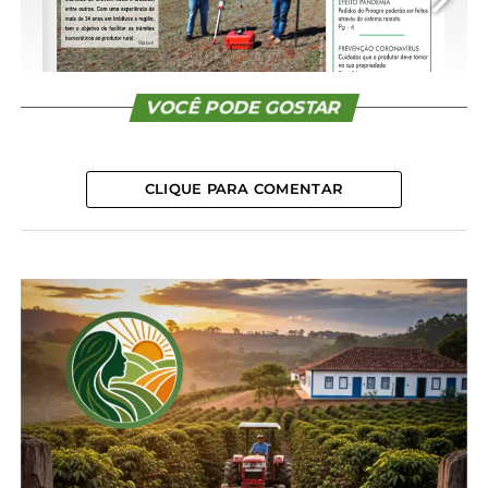
CONTINUE READING
VOCÊ PODE GOSTAR
CLIQUE PARA COMENTAR
1/16
Compartilhe isso:
Facebook
18+
Relacionado