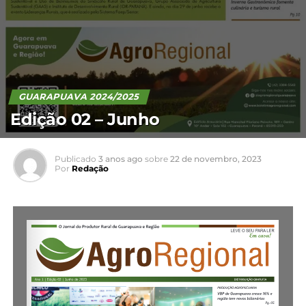
GUARAPUAVA 2024/2025
Edição 02 – Junho
Publicado
3 anos ago
sobre
22 de novembro, 2023
Por
Redação