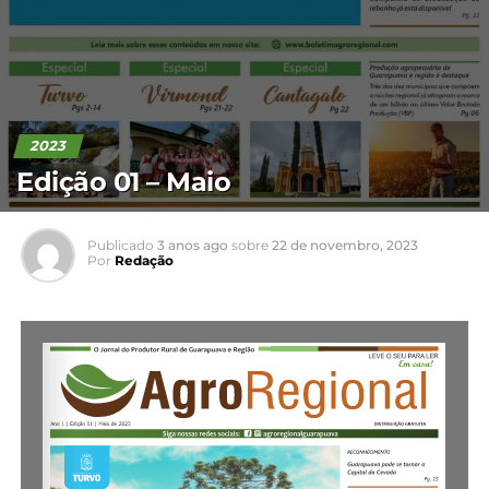
2023
Edição 01 – Maio
Publicado
3 anos ago
sobre
22 de novembro, 2023
Por
Redação