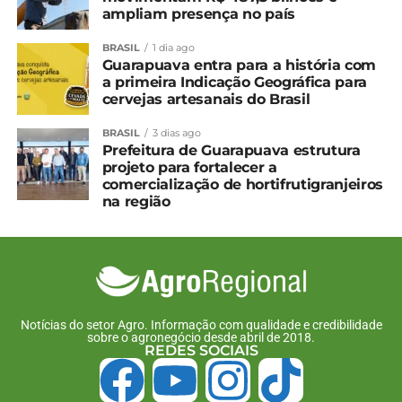
ampliam presença no país
BRASIL
1 dia ago
Guarapuava entra para a história com
a primeira Indicação Geográfica para
cervejas artesanais do Brasil
BRASIL
3 dias ago
Prefeitura de Guarapuava estrutura
projeto para fortalecer a
comercialização de hortifrutigranjeiros
na região
Notícias do setor Agro. Informação com qualidade e credibilidade
sobre o agronegócio desde abril de 2018.
REDES SOCIAIS