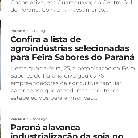
Cooperativa, em Guarapuava, no Centro-Sul
do Paraná. Com um investimento...
PARANÁ
2 anos ago
Confira a lista de
agroindústrias selecionadas
para Feira Sabores do Paraná
Nesta quarta-feira, 25, a organização da Feira
Sabores do Paraná divulgou os 76
empreendedores da agricultura familiar
paranaense que atenderam os critérios
estabelecidos para a inscrição...
PARANÁ
2 anos ago
Paraná alavanca
industrialização da soja no