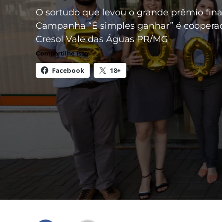
O sortudo que levou o grande prêmio fina
Campanha “É simples ganhar” é coopera
Cresol Vale das Águas PR/MG
Compartilhe isso:
Facebook
18+