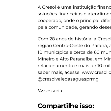
A Cresol é uma instituição finan
soluções financeiras e atendime
cooperado, onde o principal dife
pela comunidade, gerando desen
Com 28 anos de história, a Cresol
região Centro-Oeste do Paraná,
10 municípios e cerca de 60 mun
Mineiro e Alto Paranaíba, em Min
relacionamento e mais de 10 mi
saber mais, acesse: www.cresol.c
@cresolvaledasaguasprmg.
*Assessoria
Compartilhe isso: