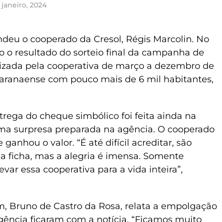
 janeiro, 2024
deu o cooperado da Cresol, Régis Marcolin. No
o o resultado do sorteio final da campanha de
lizada pela cooperativa de março a dezembro de
paranaense com pouco mais de 6 mil habitantes,
trega do cheque simbólico foi feita ainda na
 uma surpresa preparada na agência. O cooperado
ganhou o valor. “É até difícil acreditar, são
 a ficha, mas a alegria é imensa. Somente
evar essa cooperativa para a vida inteira”,
, Bruno de Castro da Rosa, relata a empolgação
gência ficaram com a notícia. “Ficamos muito