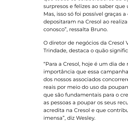
surpresos e felizes ao saber qu
Mas, isso só foi possível graças 
depositaram na Cresol ao realiz
conosco”, ressalta Bruno.
O diretor de negócios da Cresol
Trindade, destaca o quão signifi
“Para a Cresol, hoje é um dia d
importância que essa campanha 
dos nossos associados concorre
reais por meio do uso da poupanç
que são fundamentais para o cre
as pessoas a poupar os seus re
acredita na Cresol e que contrib
imensa”, diz Wesley.