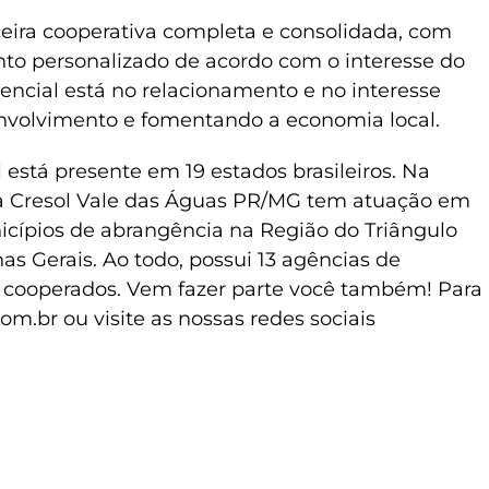
ceira cooperativa completa e consolidada, com
nto personalizado de acordo com o interesse do
rencial está no relacionamento e no interesse
volvimento e fomentando a economia local.
 está presente em 19 estados brasileiros. Na
 a Cresol Vale das Águas PR/MG tem atuação em
icípios de abrangência na Região do Triângulo
as Gerais. Ao todo, possui 13 agências de
l cooperados. Vem fazer parte você também! Para
om.br ou visite as nossas redes sociais