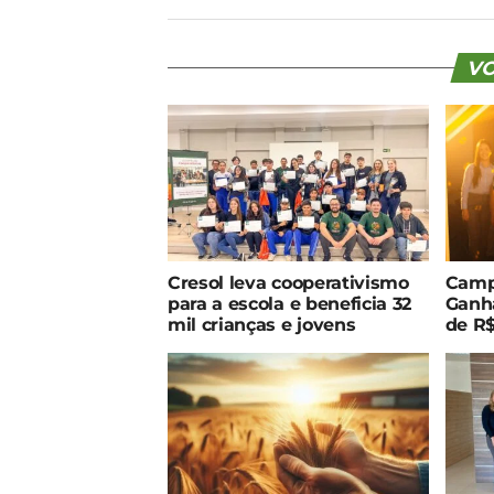
VO
Cresol leva cooperativismo
Camp
para a escola e beneficia 32
Ganha
mil crianças e jovens
de R$