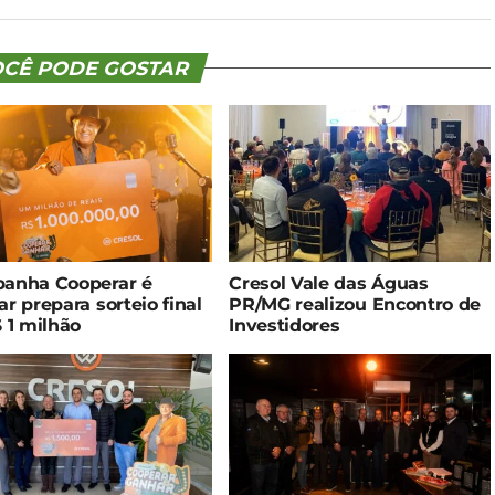
CÊ PODE GOSTAR
anha Cooperar é
Cresol Vale das Águas
r prepara sorteio final
PR/MG realizou Encontro de
 1 milhão
Investidores