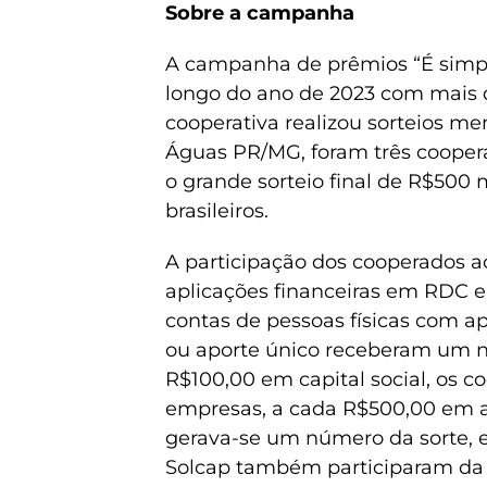
Sobre a campanha
A campanha de prêmios “É simpl
longo do ano de 2023 com mais 
cooperativa realizou sorteios me
Águas PR/MG, foram três cooper
o grande sorteio final de R$500 m
brasileiros.
A participação dos cooperados 
aplicações financeiras em RDC e c
contas de pessoas físicas com 
ou aporte único receberam um n
R$100,00 em capital social, os 
empresas, a cada R$500,00 em a
gerava-se um número da sorte, e 
Solcap também participaram da