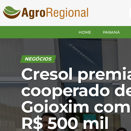
HOME
PARANÁ
NEGÓCIOS
Cresol premi
cooperado d
Goioxim com
R$ 500 mil