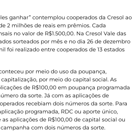
es ganhar” contemplou cooperados da Cresol ao
de 2 milhões de reais em prêmios. Cada
nsais no valor de R$1.500,00. Na Cresol Vale das
ados sorteados por mês e no dia 26 de dezembro
il foi realizado entre cooperados de 13 estados
aconteceu por meio do uso da poupança,
apitalização, por meio do capital social. As
aplicações de R$100,00 em poupança programada
úmero da sorte. Já com as aplicações de
cooperados recebiam dois números da sorte. Para
plicação programada, RDC ou aporte único,
as aplicações de R$100,00 de capital social ou
 campanha com dois números da sorte.