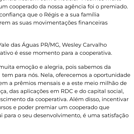
e um cooperado da nossa agência foi o premiado.
a confiança que o Régis e a sua família
arem as suas movimentações financeiras
 Vale das Águas PR/MG, Wesley Carvalho
cativo é esse momento para a cooperativa.
e muita emoção e alegria, pois sabemos da
tem para nós. Nela, oferecemos a oportunidade
rem a prêmios mensais e a este meio milhão de
a, das aplicações em RDC e do capital social,
scimento da cooperativa. Além disso, incentivar
cursos e poder premiar um cooperado que
ui para o seu desenvolvimento, é uma satisfação