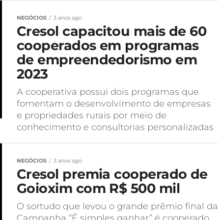
NEGÓCIOS
3 anos ago
Cresol capacitou mais de 60
cooperados em programas
de empreendedorismo em
2023
A cooperativa possui dois programas que
fomentam o desenvolvimento de empresas
e propriedades rurais por meio de
conhecimento e consultorias personalizadas
NEGÓCIOS
3 anos ago
Cresol premia cooperado de
Goioxim com R$ 500 mil
O sortudo que levou o grande prêmio final da
Campanha “É simples ganhar” é cooperado