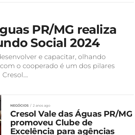
Águas PR/MG realiza
undo Social 2024
esenvolver e capacitar, olhando
com o cooperado é um dos pilares
resol....
NEGÓCIOS
2 anos ago
Cresol Vale das Águas PR/MG
promoveu Clube de
Excelência para agências