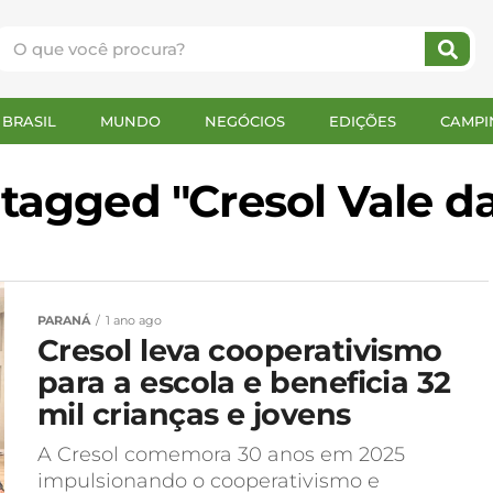
BRASIL
MUNDO
NEGÓCIOS
EDIÇÕES
CAMPI
s tagged "Cresol Vale d
PARANÁ
1 ano ago
Cresol leva cooperativismo
para a escola e beneficia 32
mil crianças e jovens
A Cresol comemora 30 anos em 2025
impulsionando o cooperativismo e