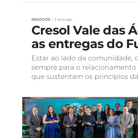
NEGÓCIOS
2 anos ago
Cresol Vale das 
as entregas do F
Estar ao lado da comunidade, d
sempre para o relacionamento 
que sustentam os princípios da C