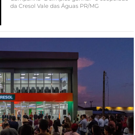
da Cresol Vale das Águas PR/MG