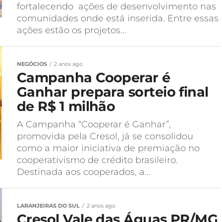
fortalecendo ações de desenvolvimento nas
comunidades onde está inserida. Entre essas
ações estão os projetos...
NEGÓCIOS
2 anos ago
Campanha Cooperar é
Ganhar prepara sorteio final
de R$ 1 milhão
A Campanha “Cooperar é Ganhar”,
promovida pela Cresol, já se consolidou
como a maior iniciativa de premiação no
cooperativismo de crédito brasileiro.
Destinada aos cooperados, a...
LARANJEIRAS DO SUL
2 anos ago
Cresol Vale das Águas PR/MG