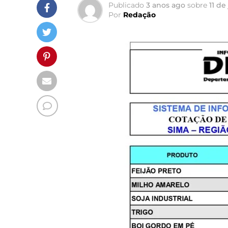
Publicado
3 anos ago
sobre
11 de
Por
Redação