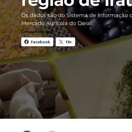
região de Irat
Os dados são do Sistema de Informação 
Mercado Agrícola do Deral
Compartilhe isso:
Facebook
18+