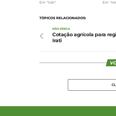
Em "Irati"
Em "Ira
TÓPICOS RELACIONADOS:
NÃO PERCA
Cotação agrícola para reg
Irati
VO
C