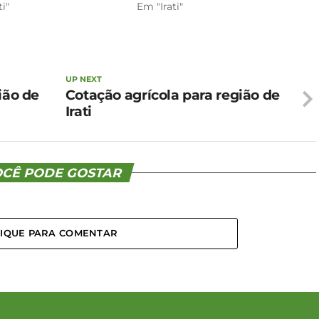
ti"
Em "Irati"
UP NEXT
ião de
Cotação agrícola para região de
Irati
CÊ PODE GOSTAR
LIQUE PARA COMENTAR