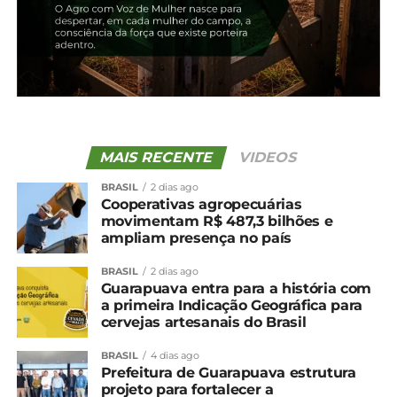
MAIS RECENTE
VIDEOS
BRASIL
2 dias ago
Cooperativas agropecuárias
movimentam R$ 487,3 bilhões e
ampliam presença no país
BRASIL
2 dias ago
Guarapuava entra para a história com
a primeira Indicação Geográfica para
cervejas artesanais do Brasil
BRASIL
4 dias ago
Prefeitura de Guarapuava estrutura
projeto para fortalecer a