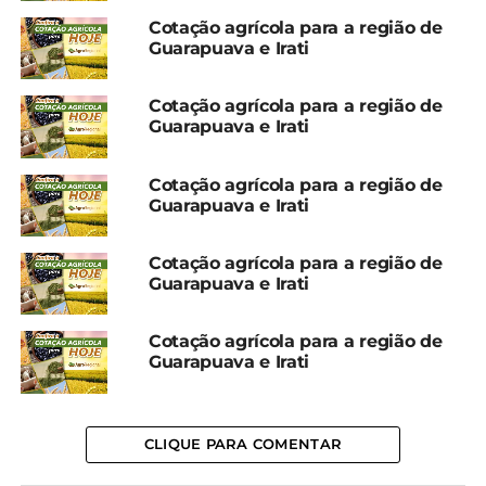
Cotação agrícola para a região de
Guarapuava e Irati
Cotação agrícola para a região de
Guarapuava e Irati
Compartilhe isso:
Cotação agrícola para a região de
Guarapuava e Irati
Facebook
18+
Cotação agrícola para a região de
Guarapuava e Irati
Relacionado
Cotação agrícola para a região de
Cotação agrícola para
Cotação agrícola para
Guarapuava e Irati
região de Irati
região de Irati
16 de janeiro, 2024
25 de janeiro, 2024
Em "Irati"
Em "Irati"
CLIQUE PARA COMENTAR
Cotação agrícola para
região de Irati