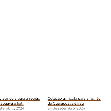
 agrícola para a região
Cotação agrícola para a região
apuava e Irati
de Guarapuava e Irati
setembro, 2024
24 de setembro, 2024