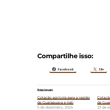
Compartilhe isso:
Facebook
18+
Relacionado
Cotação agrícola para a região
Cotação
de Guarapuava e Irati
de Guar
5 de dezembro, 2024
23 de 