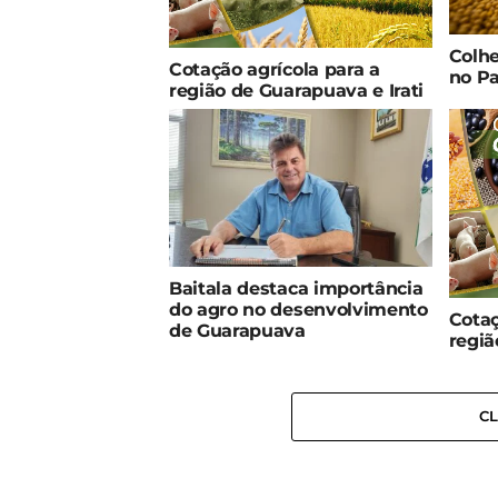
Colhe
Cotação agrícola para a
no Pa
região de Guarapuava e Irati
Baitala destaca importância
do agro no desenvolvimento
Cotaç
de Guarapuava
regiã
C