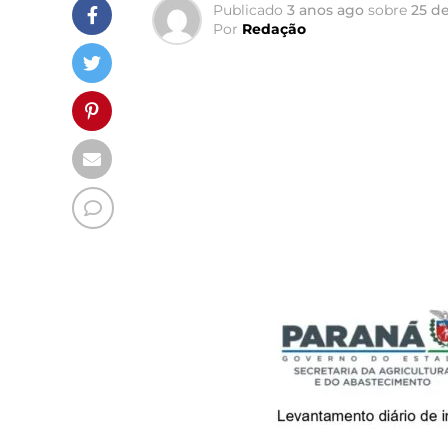
Publicado
3 anos ago
sobre
25 de
Por
Redação