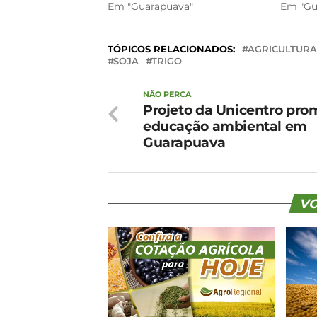
Em "Guarapuava"
Em "Gu
TÓPICOS RELACIONADOS:
AGRICULTURA
SOJA
TRIGO
NÃO PERCA
Projeto da Unicentro pr
educação ambiental em
Guarapuava
VO