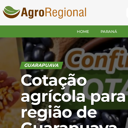
HOME
PARANÁ
GUARAPUAVA
Cotação
agrícola para
região de