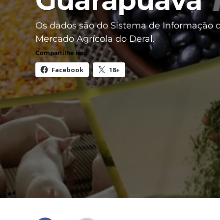
Guarapuava
Os dados são do Sistema de Informação 
Mercado Agrícola do Deral.
Compartilhe isso:
Facebook
18+