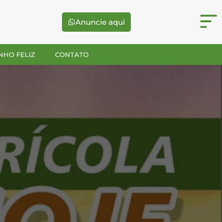
Anuncie aqui
NHO FELIZ
CONTATO