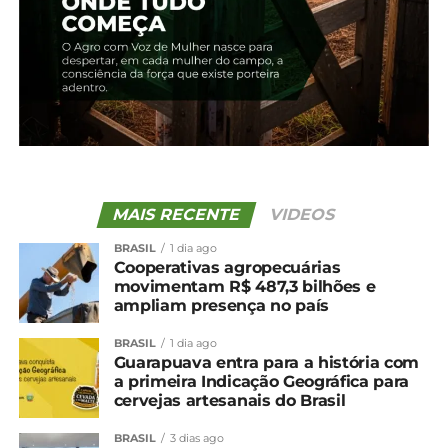
MAIS RECENTE
VIDEOS
BRASIL
1 dia ago
Cooperativas agropecuárias
movimentam R$ 487,3 bilhões e
ampliam presença no país
BRASIL
1 dia ago
Guarapuava entra para a história com
a primeira Indicação Geográfica para
cervejas artesanais do Brasil
BRASIL
3 dias ago