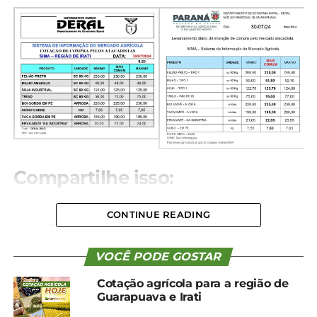
Compartilhe isso:
Facebook
18+
CONTINUE READING
VOCÊ PODE GOSTAR
Relacionado
Cotação agrícola para a região de
Guarapuava e Irati
Cotação agrícola para a
Cotação agrícola para a
região de Guarapuava e
região de Guarapuava e