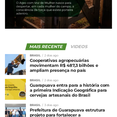
MAIS RECENTE
VIDEOS
BRASIL
2 dias ago
Cooperativas agropecuárias
movimentam R$ 487,3 bilhões e
ampliam presença no país
BRASIL
2 dias ago
Guarapuava entra para a história com
a primeira Indicação Geográfica para
cervejas artesanais do Brasil
BRASIL
3 dias ago
Prefeitura de Guarapuava estrutura
projeto para fortalecer a