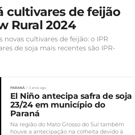
 cultivares de feijão
ow Rural 2024
 novas cultivares de feijão: o IPR
vares de soja mais recentes são IPR-
PARANÁ
3 anos ago
El Niño antecipa safra de soja
23/24 em município do
Paraná
Na região do Mato Grosso do Sul também
houve a antecipação na colheita devido à