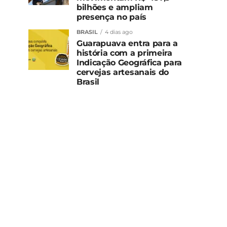
bilhões e ampliam
presença no país
BRASIL
4 dias ago
Guarapuava entra para a
história com a primeira
Indicação Geográfica para
cervejas artesanais do
Brasil