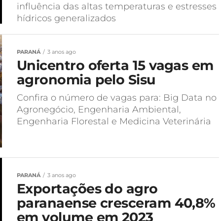
influência das altas temperaturas e estresses
hídricos generalizados
PARANÁ
3 anos ago
Unicentro oferta 15 vagas em
agronomia pelo Sisu
Confira o número de vagas para: Big Data no
Agronegócio, Engenharia Ambiental,
Engenharia Florestal e Medicina Veterinária
PARANÁ
3 anos ago
Exportações do agro
paranaense cresceram 40,8%
em volume em 2023