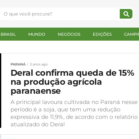
BRASIL
MUNDO
NEGÓCIOS
EDIÇÕES
CAMPI
PARANÁ
3 anos ago
Deral confirma queda de 15%
na produção agrícola
paranaense
A principal lavoura cultivada no Paraná nesse
período é a soja, que tem uma redução
expressiva de 11,9%, de acordo com o relatório
atualizado do Deral