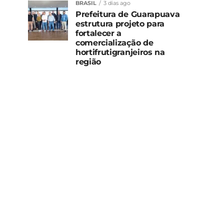
BRASIL
3 dias ago
Prefeitura de Guarapuava
estrutura projeto para
fortalecer a
comercialização de
hortifrutigranjeiros na
região