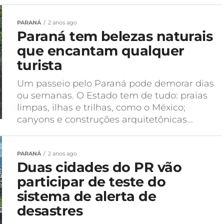
PARANÁ
2 anos ago
Paraná tem belezas naturais
que encantam qualquer
turista
Um passeio pelo Paraná pode demorar dias
ou semanas. O Estado tem de tudo: praias
limpas, ilhas e trilhas, como o México;
canyons e construções arquitetônicas...
PARANÁ
2 anos ago
Duas cidades do PR vão
participar de teste do
sistema de alerta de
desastres