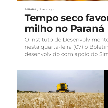
PARANÁ
2 anos ago
Tempo seco favor
milho no Paraná
O Instituto de Desenvolviment
nesta quarta-feira (07) o Bolet
desenvolvido com apoio do Sim