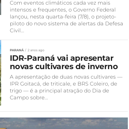
Com eventos climáticos cada vez mais
intensos e frequentes, o Governo Federal
lançou, nesta quarta-feira (7/8), o projeto-
piloto do novo sistema de alertas da Defesa
Civil...
PARANÁ
2 anos ago
IDR-Paraná vai apresentar
novas cultivares de inverno
A apresentação de duas novas cultivares —
IPR Goitacá, de triticale, e BRS Coleiro, de
trigo — é a principal atração do Dia de
Campo sobre...