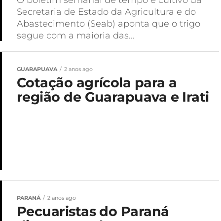
Secretaria de Estado da Agricultura e do
Abastecimento (Seab) aponta que o trigo
segue com a maioria das...
GUARAPUAVA
2 anos ago
Cotação agrícola para a
região de Guarapuava e Irati
PARANÁ
2 anos ago
Pecuaristas do Paraná