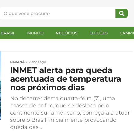
BRASIL
MUNDO
NEGÓCIOS
EDIÇÕES
CAMPI
PARANÁ
2 anos ago
INMET alerta para queda
acentuada de temperatura
nos próximos dias
No decorrer desta quarta-feira (7), uma
massa de ar frio, que se desloca pelo
continente sul-americano, começará a atuar
sobre o Brasil, inicialmente provocando
queda das...