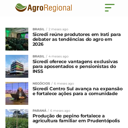
BRASIL
2 meses ago
Sicredi reúne produtores em Irati para
debater as tendências do agro em
2026
BRASIL
4 meses ago
Sicredi oferece vantagens exclusivas
para aposentados e pensionistas do
INSS
NEGÓCIOS
6 meses ago
Sicredi Centro Sul avança na expansão
e fortalece ações para a comunidade
PARANÁ
6 meses ago
Produção de pepino fortalece a
agricultura familiar em Prudentópolis