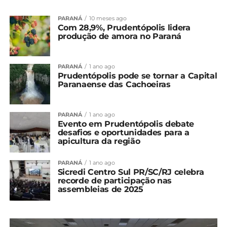
PARANÁ
10 meses ago
Com 28,9%, Prudentópolis lidera
produção de amora no Paraná
PARANÁ
1 ano ago
Prudentópolis pode se tornar a Capital
Paranaense das Cachoeiras
PARANÁ
1 ano ago
Evento em Prudentópolis debate
desafios e oportunidades para a
apicultura da região
PARANÁ
1 ano ago
Sicredi Centro Sul PR/SC/RJ celebra
recorde de participação nas
assembleias de 2025