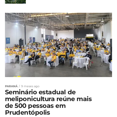
PARANÁ
9 meses ago
Seminário estadual de
meliponicultura reúne mais
de 500 pessoas em
Prudentópolis