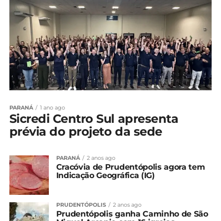
PARANÁ
1 ano ago
Sicredi Centro Sul apresenta
prévia do projeto da sede
PARANÁ
2 anos ago
Cracóvia de Prudentópolis agora tem
Indicação Geográfica (IG)
PRUDENTÓPOLIS
2 anos ago
Prudentópolis ganha Caminho de São