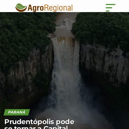
PARANÁ
Prudentópolis pode
se tornar a Capital