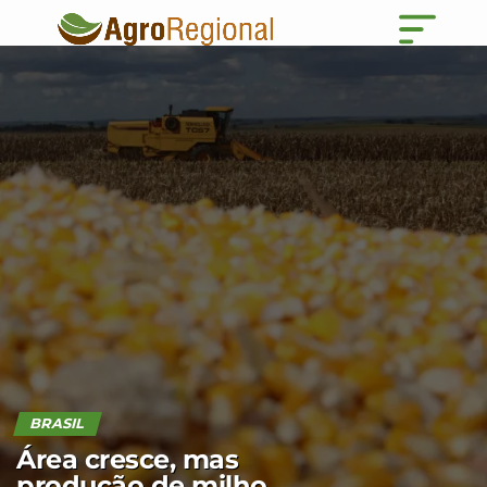
BRASIL
Área cresce, mas
produção de milho