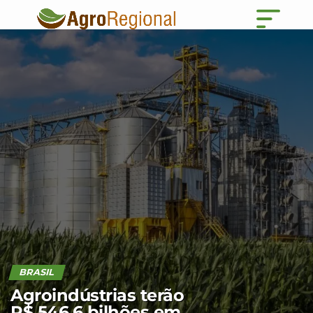
BRASIL
Agroindústrias terão
R$ 546,6 bilhões em