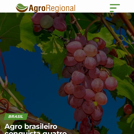
BRASIL
Agro brasileiro
conquista quatro