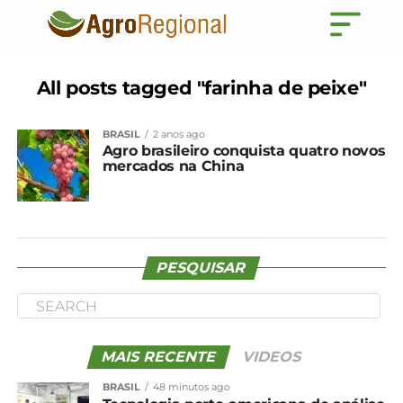
All posts tagged "farinha de peixe"
BRASIL
2 anos ago
Agro brasileiro conquista quatro novos
mercados na China
PESQUISAR
MAIS RECENTE
VIDEOS
BRASIL
48 minutos ago