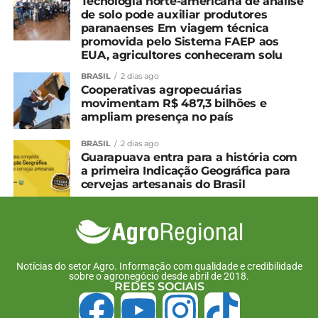
Tecnologia norte-americana de análise
de solo pode auxiliar produtores
paranaenses Em viagem técnica
promovida pelo Sistema FAEP aos
EUA, agricultores conheceram solu
BRASIL
2 dias ago
Cooperativas agropecuárias
movimentam R$ 487,3 bilhões e
ampliam presença no país
BRASIL
2 dias ago
Guarapuava entra para a história com
a primeira Indicação Geográfica para
cervejas artesanais do Brasil
Notícias do setor Agro. Informação com qualidade e credibilidade
sobre o agronegócio desde abril de 2018.
REDES SOCIAIS