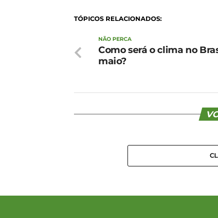
TÓPICOS RELACIONADOS:
NÃO PERCA
Como será o clima no Bra
maio?
VO
C