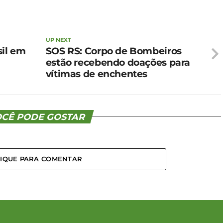
UP NEXT
sil em
SOS RS: Corpo de Bombeiros
estão recebendo doações para
vítimas de enchentes
CÊ PODE GOSTAR
LIQUE PARA COMENTAR