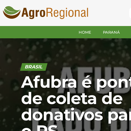
HOME
PARANÁ
BRASIL
Afubra é pon
de coleta de
donativos pa