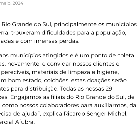
 maio, 2024
 Rio Grande do Sul, principalmente os municípios
rra, trouxeram dificuldades para a população,
jadas e com imensas perdas.
 aos municípios atingidos e é um ponto de coleta
as, novamente, e convidar nossos clientes e
perecíveis, materiais de limpeza e higiene,
 em bom estado, colchões; estas doações serão
es para distribuição. Todas as nossas 29
s. Engajamos as filiais do Rio Grande do Sul, de
 como nossos colaboradores para auxiliarmos, da
isa de ajuda”, explica Ricardo Senger Michel,
cial Afubra.