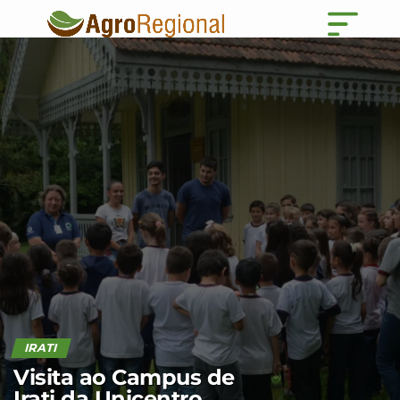
IRATI
Visita ao Campus de
Irati da Unicentro