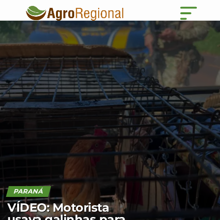
PARANÁ
VÍDEO: Motorista
usava galinhas para