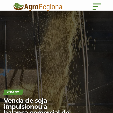
BRASIL
Venda de soja
impulsionou a
balança comercial do