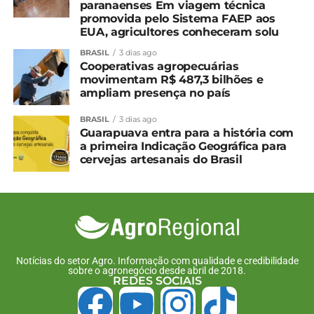
paranaenses Em viagem técnica
promovida pelo Sistema FAEP aos
EUA, agricultores conheceram solu
BRASIL
3 dias ago
Cooperativas agropecuárias
movimentam R$ 487,3 bilhões e
ampliam presença no país
BRASIL
3 dias ago
Guarapuava entra para a história com
a primeira Indicação Geográfica para
cervejas artesanais do Brasil
Notícias do setor Agro. Informação com qualidade e credibilidade
sobre o agronegócio desde abril de 2018.
REDES SOCIAIS