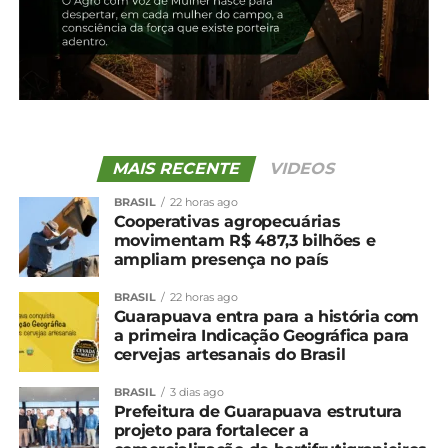
MAIS RECENTE
VIDEOS
BRASIL
22 horas ago
Cooperativas agropecuárias
movimentam R$ 487,3 bilhões e
ampliam presença no país
BRASIL
22 horas ago
Guarapuava entra para a história com
a primeira Indicação Geográfica para
cervejas artesanais do Brasil
BRASIL
3 dias ago
Prefeitura de Guarapuava estrutura
projeto para fortalecer a