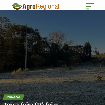
PARANÁ
Terça-feira (13) foi o