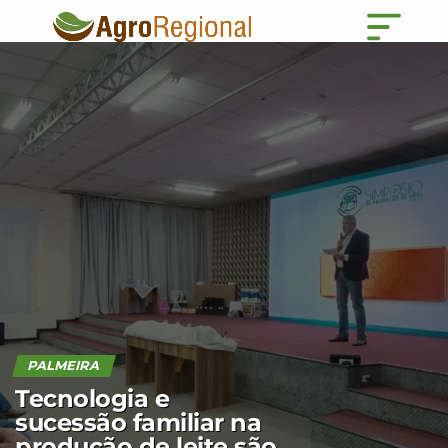
PALMEIRA
Tecnologia e
sucessão familiar na
produção de leite são