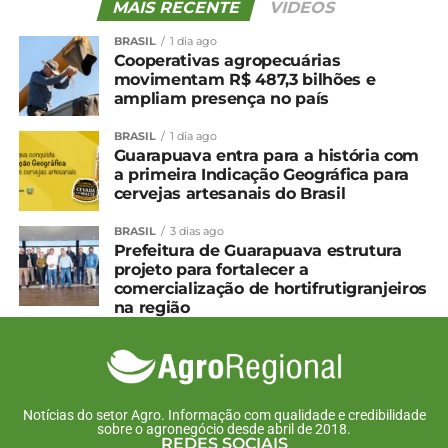
MAIS RECENTE
VIDEOS
BRASIL
1 dia ago
Cooperativas agropecuárias
movimentam R$ 487,3 bilhões e
ampliam presença no país
BRASIL
1 dia ago
Guarapuava entra para a história com
a primeira Indicação Geográfica para
cervejas artesanais do Brasil
BRASIL
3 dias ago
Prefeitura de Guarapuava estrutura
projeto para fortalecer a
comercialização de hortifrutigranjeiros
na região
Notícias do setor Agro. Informação com qualidade e credibilidade
sobre o agronegócio desde abril de 2018.
REDES SOCIAIS