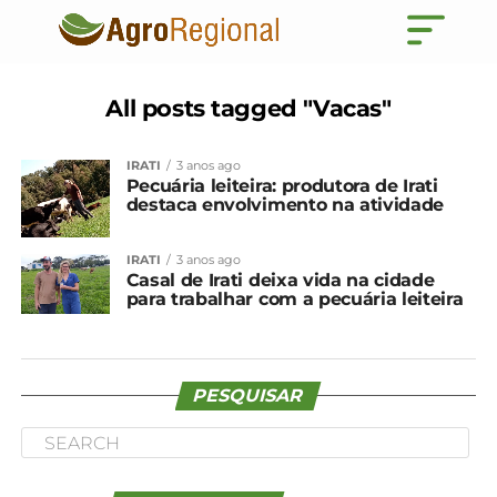
All posts tagged "Vacas"
IRATI
3 anos ago
Pecuária leiteira: produtora de Irati
destaca envolvimento na atividade
IRATI
3 anos ago
Casal de Irati deixa vida na cidade
para trabalhar com a pecuária leiteira
PESQUISAR