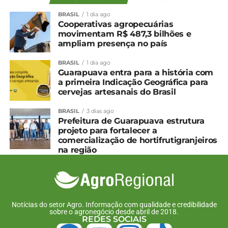
BRASIL
1 dia ago
Cooperativas agropecuárias
movimentam R$ 487,3 bilhões e
ampliam presença no país
BRASIL
1 dia ago
Guarapuava entra para a história com
a primeira Indicação Geográfica para
cervejas artesanais do Brasil
BRASIL
3 dias ago
Prefeitura de Guarapuava estrutura
projeto para fortalecer a
comercialização de hortifrutigranjeiros
na região
Notícias do setor Agro. Informação com qualidade e credibilidade
sobre o agronegócio desde abril de 2018.
REDES SOCIAIS