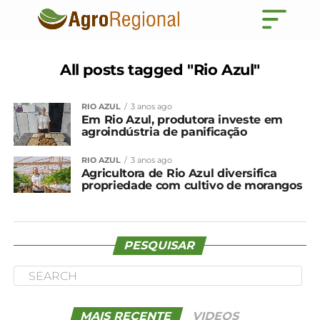
All posts tagged "Rio Azul"
RIO AZUL
3 anos ago
Em Rio Azul, produtora investe em
agroindústria de panificação
RIO AZUL
3 anos ago
Agricultora de Rio Azul diversifica
propriedade com cultivo de morangos
PESQUISAR
MAIS RECENTE
VIDEOS