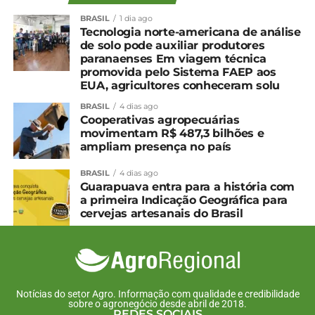
BRASIL
1 dia ago
Tecnologia norte-americana de análise
de solo pode auxiliar produtores
paranaenses Em viagem técnica
promovida pelo Sistema FAEP aos
EUA, agricultores conheceram solu
BRASIL
4 dias ago
Cooperativas agropecuárias
movimentam R$ 487,3 bilhões e
ampliam presença no país
BRASIL
4 dias ago
Guarapuava entra para a história com
a primeira Indicação Geográfica para
cervejas artesanais do Brasil
Notícias do setor Agro. Informação com qualidade e credibilidade
sobre o agronegócio desde abril de 2018.
REDES SOCIAIS