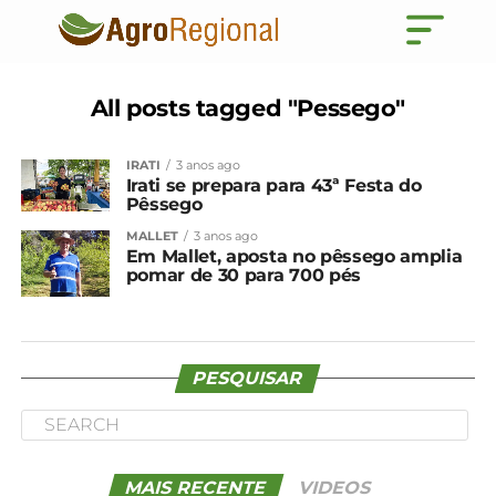
All posts tagged "Pessego"
IRATI
3 anos ago
Irati se prepara para 43ª Festa do
Pêssego
MALLET
3 anos ago
Em Mallet, aposta no pêssego amplia
pomar de 30 para 700 pés
PESQUISAR
MAIS RECENTE
VIDEOS