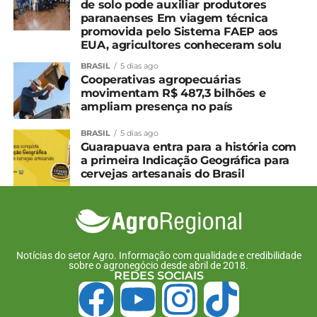
de solo pode auxiliar produtores
paranaenses Em viagem técnica
promovida pelo Sistema FAEP aos
EUA, agricultores conheceram solu
BRASIL
5 dias ago
Cooperativas agropecuárias
movimentam R$ 487,3 bilhões e
ampliam presença no país
BRASIL
5 dias ago
Guarapuava entra para a história com
a primeira Indicação Geográfica para
cervejas artesanais do Brasil
Notícias do setor Agro. Informação com qualidade e credibilidade
sobre o agronegócio desde abril de 2018.
REDES SOCIAIS