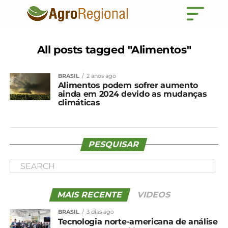
All posts tagged "Alimentos"
BRASIL
2 anos ago
Alimentos podem sofrer aumento
ainda em 2024 devido as mudanças
climáticas
PESQUISAR
MAIS RECENTE
VIDEOS
BRASIL
3 dias ago
Tecnologia norte-americana de análise