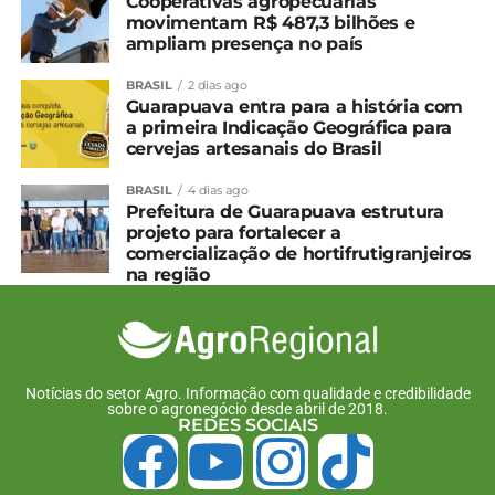
Cooperativas agropecuárias
movimentam R$ 487,3 bilhões e
ampliam presença no país
BRASIL
2 dias ago
Guarapuava entra para a história com
a primeira Indicação Geográfica para
cervejas artesanais do Brasil
BRASIL
4 dias ago
Prefeitura de Guarapuava estrutura
projeto para fortalecer a
comercialização de hortifrutigranjeiros
na região
Notícias do setor Agro. Informação com qualidade e credibilidade
sobre o agronegócio desde abril de 2018.
REDES SOCIAIS