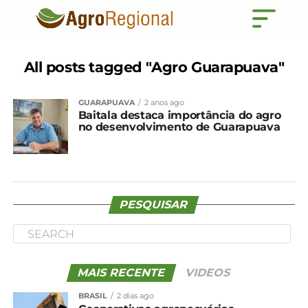
All posts tagged "Agro Guarapuava"
GUARAPUAVA
2 anos ago
Baitala destaca importância do agro
no desenvolvimento de Guarapuava
PESQUISAR
MAIS RECENTE
VIDEOS
BRASIL
2 dias ago