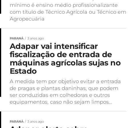
mínimo é ensino médio profissionalizante
com título de Técnico Agrícola ou Técnico em
Agropecuária
PARANÁ
3 anos ago
Adapar vai intensificar
fiscalização de entrada de
máquinas agrícolas sujas no
Estado
A medida tem por objetivo evitar a entrada
de pragas e plantas daninhas, que podem
ser conduzidas em colhedoras e outros
equipamentos, caso não sejam limpos...
PARANÁ
3 anos ago