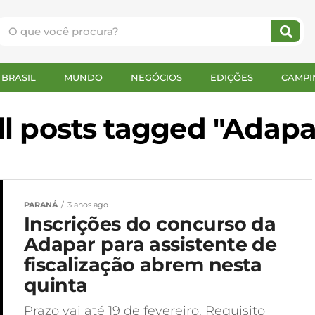
BRASIL
MUNDO
NEGÓCIOS
EDIÇÕES
CAMPI
ll posts tagged "Adapa
PARANÁ
3 anos ago
Inscrições do concurso da
Adapar para assistente de
fiscalização abrem nesta
quinta
Prazo vai até 19 de fevereiro. Requisito