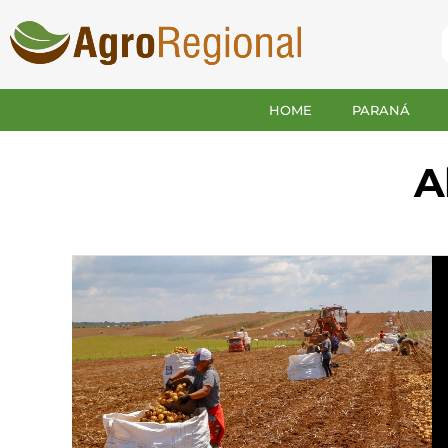
HOME
PARANÁ
A