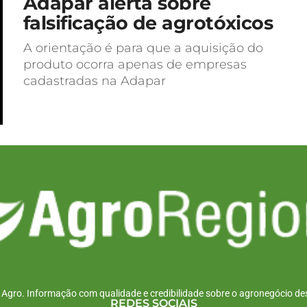
Adapar alerta sobre
falsificação de agrotóxicos
A orientação é para que a aquisição do
produto ocorra apenas de empresas
cadastradas na Adapar
r Agro. Informação com qualidade e credibilidade sobre o agronegócio des
REDES SOCIAIS