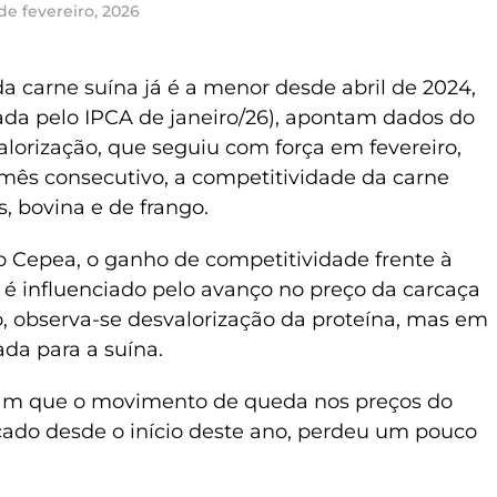
de fevereiro, 2026
a carne suína já é a menor desde abril de 2024,
nada pelo IPCA de janeiro/26), apontam dados do
orização, que seguiu com força em fevereiro,
mês consecutivo, a competitividade da carne
, bovina e de frango.
 Cepea, o ganho de competitividade frente à
é influenciado pelo avanço no preço da carcaça
o, observa-se desvalorização da proteína, mas em
da para a suína.
tam que o movimento de queda nos preços do
icado desde o início deste ano, perdeu um pouco