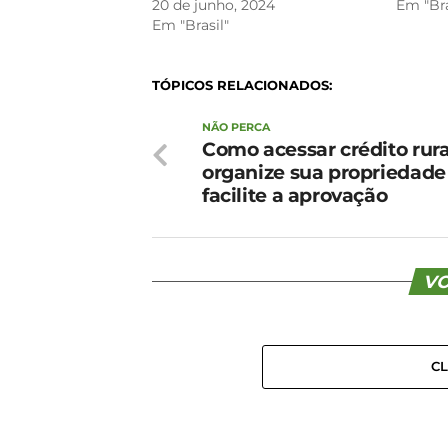
20 de junho, 2024
Em "Bra
Em "Brasil"
TÓPICOS RELACIONADOS:
NÃO PERCA
Como acessar crédito rura
organize sua propriedade
facilite a aprovação
VO
C