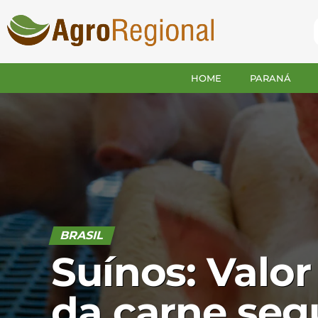
HOME
PARANÁ
BRASIL
Suínos: Valor
da carne seg