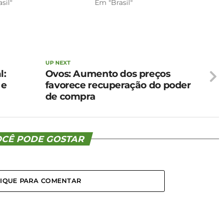
sil"
Em "Brasil"
UP NEXT
l:
Ovos: Aumento dos preços
 e
favorece recuperação do poder
de compra
CÊ PODE GOSTAR
LIQUE PARA COMENTAR