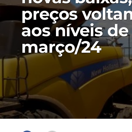
preços volta
aos níveis de
março/24