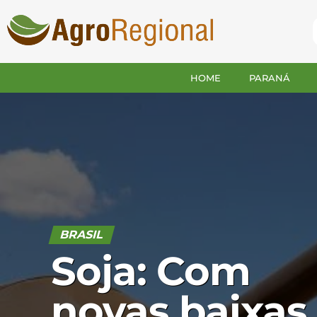
HOME
PARANÁ
BRASIL
Soja: Com
novas baixas,