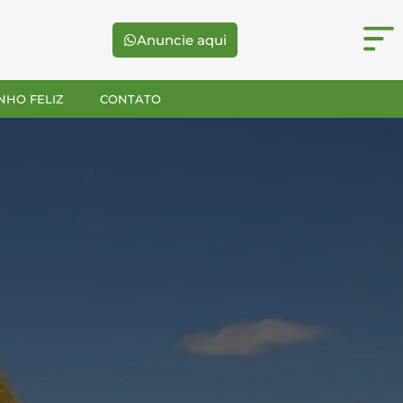
Anuncie aqui
NHO FELIZ
CONTATO