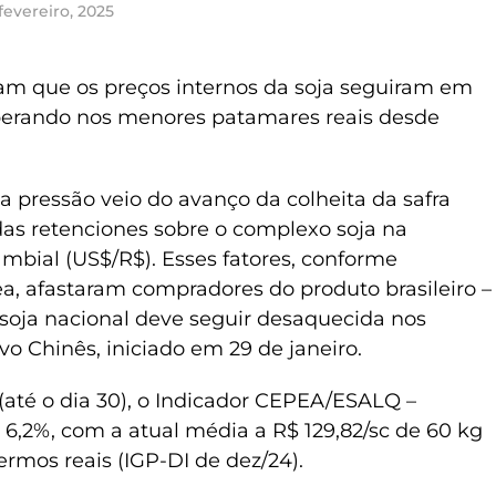
fevereiro, 2025
m que os preços internos da soja seguiram em
perando nos menores patamares reais desde
 pressão veio do avanço da colheita da safra
das retenciones sobre o complexo soja na
mbial (US$/R$). Esses fatores, conforme
, afastaram compradores do produto brasileiro –
 soja nacional deve seguir desaquecida nos
o Chinês, iniciado em 29 de janeiro.
(até o dia 30), o Indicador CEPEA/ESALQ –
 6,2%, com a atual média a R$ 129,82/sc de 60 kg
rmos reais (IGP-DI de dez/24).