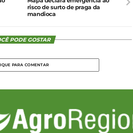
do
Mapa declara emergência ao
risco de surto de praga da
mandioca
CÊ PODE GOSTAR
LIQUE PARA COMENTAR