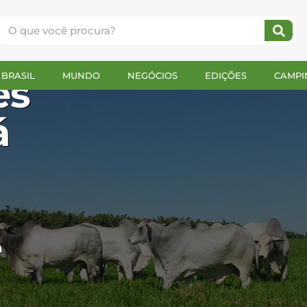
P
BRASIL
MUNDO
NEGÓCIOS
EDIÇÕES
CAMPI
es
á
e