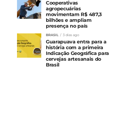
Cooperativas
agropecuárias
movimentam R$ 487,3
bilhões e ampliam
presença no país
BRASIL
3 dias ago
Guarapuava entra para a
história com a primeira
Indicação Geográfica para
cervejas artesanais do
Brasil