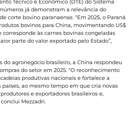
nto Técnico e Econômico (DTE) do Sistema
s números já demonstram a relevância do
de corte bovino paranaense. “Em 2025, o Paraná
 produtos bovinos para China, movimentando US$
me corresponde às carnes bovinas congeladas
ior parte do valor exportado pelo Estado”,
s do agronegócio brasileiro, a China respondeu
compras do setor em 2025. “O reconhecimento
 cadeias produtivas nacionais e fortalece a
ois países, ao mesmo tempo em que cria novas
produtores e exportadores brasileiros e,
 conclui Mezzadri.