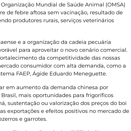
a Organização Mundial de Saúde Animal (OMSA)
vre de febre aftosa sem vacinação, resultado de
do produtores rurais, serviços veterinários
anaense e a organização da cadeia pecuária
orável para aproveitar o novo cenário comercial.
 fortalecimento da competitividade das nossas
 mercado consumidor com alta demanda, como a
Sistema FAEP, Ágide Eduardo Meneguette.
ultar em aumento da demanda chinesa por
Brasil, mais oportunidades para frigoríficos
á, sustentação ou valorização dos preços do boi
s exportações e efeitos positivos no mercado de
zerros e garrotes.