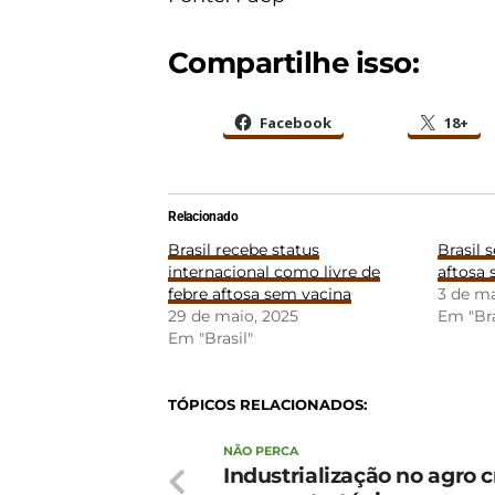
Compartilhe isso:
Facebook
18+
Relacionado
Brasil recebe status
Brasil 
internacional como livre de
aftosa
febre aftosa sem vacina
3 de ma
29 de maio, 2025
Em "Bra
Em "Brasil"
TÓPICOS RELACIONADOS:
NÃO PERCA
Industrialização no agro 