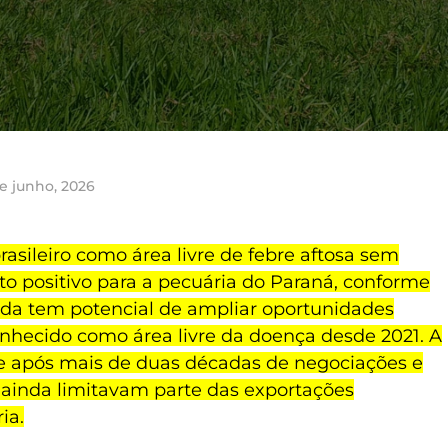
e junho, 2026
rasileiro como área livre de febre aftosa sem
to positivo para a pecuária do Paraná, conforme
ida tem potencial de ampliar oportunidades
onhecido como área livre da doença desde 2021. A
re após mais de duas décadas de negociações e
e ainda limitavam parte das exportações
ia.