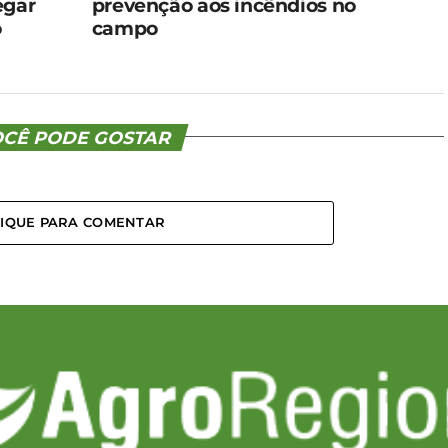
egar
prevenção aos incêndios no
o
campo
CÊ PODE GOSTAR
LIQUE PARA COMENTAR