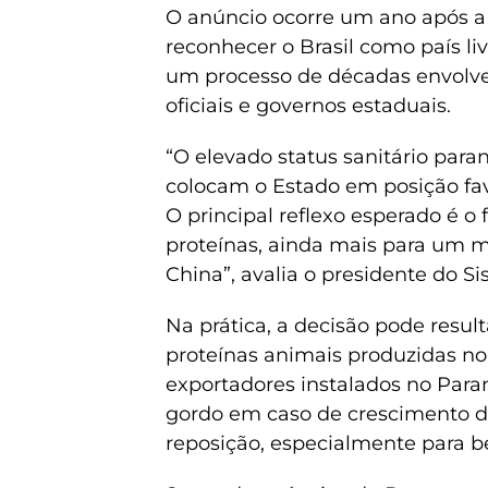
O anúncio ocorre um ano após 
reconhecer o Brasil como país li
um processo de décadas envolven
oficiais e governos estaduais.
“O elevado status sanitário par
colocam o Estado em posição fav
O principal reflexo esperado é o
proteínas, ainda mais para um
China”, avalia o presidente do 
Na prática, a decisão pode res
proteínas animais produzidas no 
exportadores instalados no Paran
gordo em caso de crescimento da
reposição, especialmente para be