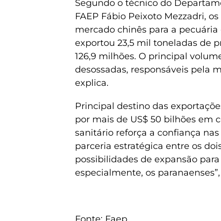
Segundo o técnico do Departame
FAEP Fábio Peixoto Mezzadri, o
mercado chinês para a pecuária 
exportou 23,5 mil toneladas de
126,9 milhões. O principal volu
desossadas, responsáveis pela ma
explica.
Principal destino das exportaçõe
por mais de US$ 50 bilhões em 
sanitário reforça a confiança nas
parceria estratégica entre os d
possibilidades de expansão para 
especialmente, os paranaenses”,
Fonte: Faep