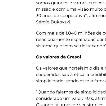
somos grandes e vamos crescer m
missão e com uma visão muito cl
30 anos de cooperativa”, afirmo
Sérgio Bukovski.
Com mais de 1.040 milhões de co
relacionamento espalhadas por 19
sistema que vem se destacando
Os valores da Cresol
Os valores que norteiam o dia a
cooperados são a ética, a credibi
simplicidade, sendo esse o fator
“Quando falamos de simplicidad
considerado um valor. Mas, afirm
Quando falamos de ser simples, n