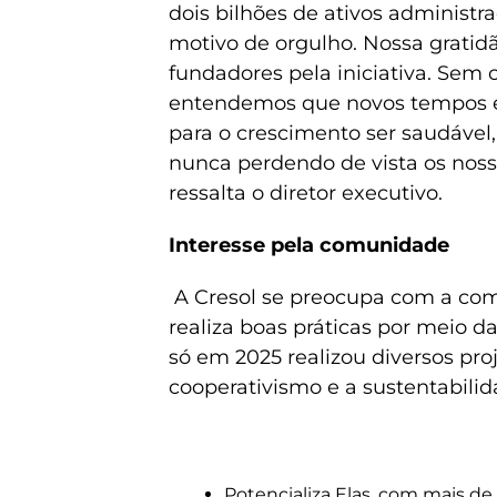
dois bilhões de ativos administr
motivo de orgulho. Nossa gratid
fundadores pela iniciativa. Sem o
entendemos que novos tempos ex
para o crescimento ser saudável
nunca perdendo de vista os nosso
ressalta o diretor executivo.
Interesse pela comunidade
A Cresol se preocupa com a com
realiza boas práticas por meio 
só em 2025 realizou diversos proj
cooperativismo e a sustentabilid
Potencializa Elas, com mais d