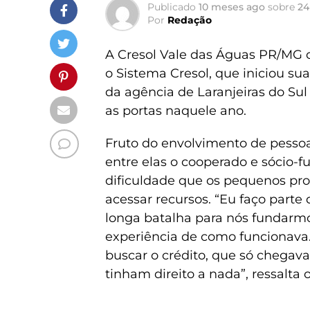
Publicado
10 meses ago
sobre
24
Por
Redação
A Cresol Vale das Águas PR/MG 
o Sistema Cresol, que iniciou sua
da agência de Laranjeiras do Sul 
as portas naquele ano.
Fruto do envolvimento de pesso
entre elas o cooperado e sócio-
dificuldade que os pequenos pro
acessar recursos. “Eu faço parte 
longa batalha para nós fundarm
experiência de como funcionava.
buscar o crédito, que só chegav
tinham direito a nada”, ressalta 