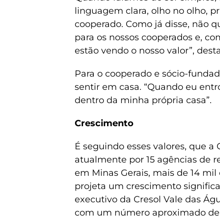
linguagem clara, olho no olho, 
cooperado. Como já disse, não 
para os nossos cooperados e, co
estão vendo o nosso valor”, dest
Para o cooperado e sócio-fundado
sentir em casa. “Quando eu entr
dentro da minha própria casa”.
Crescimento
É seguindo esses valores, que a
atualmente por 15 agências de r
em Minas Gerais, mais de 14 mi
projeta um crescimento significa
executivo da Cresol Vale das Ág
com um número aproximado de 3