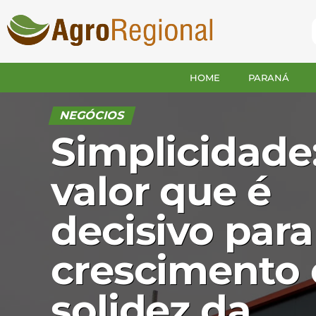
HOME
PARANÁ
NEGÓCIOS
Simplicidade
valor que é
decisivo para
crescimento 
solidez da