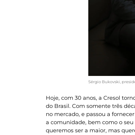
Sérgio Bukovski, presi
Hoje, com 30 anos, a Cresol torno
do Brasil. Com somente três déca
no mercado, e passou a fornecer
a comunidade, bem como o seu 
queremos ser a maior, mas quer