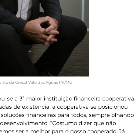
dente da Cresol Vale das Águas PR/MG
u-se a 3ª maior instituição financeira cooperativa
das de existência, a cooperativa se posicionou
 soluções financeiras para todos, sempre olhando
desenvolvimento. “Costumo dizer que não
emos ser a melhor para o nosso cooperado. Já