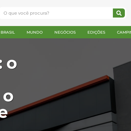
BRASIL
MUNDO
NEGÓCIOS
EDIÇÕES
CAMPI
: o
 o
e