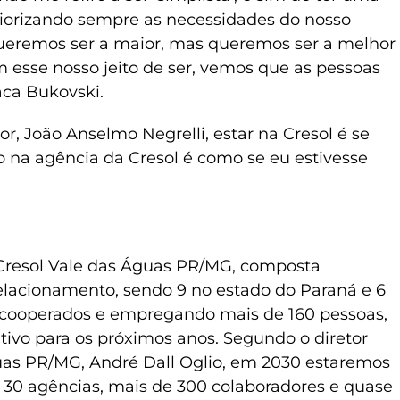
priorizando sempre as necessidades do nosso
queremos ser a maior, mas queremos ser a melhor
m esse nosso jeito de ser, vemos que as pessoas
aca Bukovski.
r, João Anselmo Negrelli, estar na Cresol é se
o na agência da Cresol é como se eu estivesse
 Cresol Vale das Águas PR/MG, composta
elacionamento, sendo 9 no estado do Paraná e 6
l cooperados e empregando mais de 160 pessoas,
tivo para os próximos anos. Segundo o diretor
uas PR/MG, André Dall Oglio, em 2030 estaremos
0 agências, mais de 300 colaboradores e quase