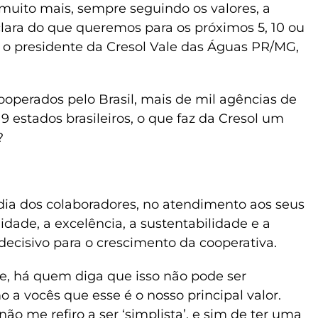
uito mais, sempre seguindo os valores, a
ara do que queremos para os próximos 5, 10 ou
u o presidente da Cresol Vale das Águas PR/MG,
operados pelo Brasil, mais de mil agências de
 estados brasileiros, o que faz da Cresol um
?
 dia dos colaboradores, no atendimento aos seus
lidade, a excelência, a sustentabilidade e a
 decisivo para o crescimento da cooperativa.
e, há quem diga que isso não pode ser
o a vocês que esse é o nosso principal valor.
ão me refiro a ser ‘simplista’, e sim de ter uma