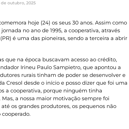
 de outubro, 2025
comemora hoje (24) os seus 30 anos. Assim como
 jornada no ano de 1995, a cooperativa, através
(PR) é uma das pioneiras, sendo a terceira a abrir
as que na época buscavam acesso ao crédito,
fundador Irineu Paulo Sampietro, que apontou a
dutores rurais tinham de poder se desenvolver e
da Cresol desde o início e posso dizer que foi uma
os a cooperativa, porque ninguém tinha
 Mas, a nossa maior motivação sempre foi
a até os grandes produtores, os pequenos não
o cooperado.