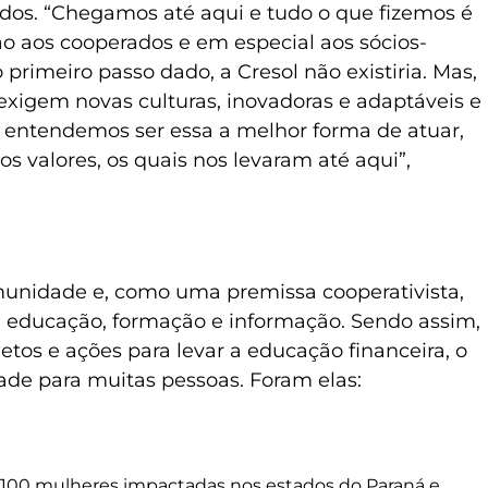
ados. “Chegamos até aqui e tudo o que fizemos é
ão aos cooperados e em especial aos sócios-
 primeiro passo dado, a Cresol não existiria. Mas,
igem novas culturas, inovadoras e adaptáveis e
, entendemos ser essa a melhor forma de atuar,
s valores, os quais nos levaram até aqui”,
unidade e, como uma premissa cooperativista,
da educação, formação e informação. Sendo assim,
etos e ações para levar a educação financeira, o
ade para muitas pessoas. Foram elas:
e 100 mulheres impactadas nos estados do Paraná e