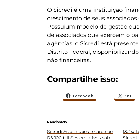
O Sicredi é uma instituição fin
crescimento de seus associados
Possuium modelo de gestão que v
de associados que exercem o pa
agências, o Sicredi está present
Distrito Federal, disponibiliza
não financeiras.
Compartilhe isso:
Facebook
18+
Relacionado
Sicredi Asset supera marco de
13.º sal
R$ 100 bilhões em ativos sob
Sicredi