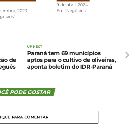
r
9 de abril, 2024
ezembro, 2023
Em "Negócios"
gócios"
UP NEXT
Paraná tem 69 municípios
ção de
aptos para o cultivo de oliveiras,
ueguês
aponta boletim do IDR-Paraná
CÊ PODE GOSTAR
LIQUE PARA COMENTAR