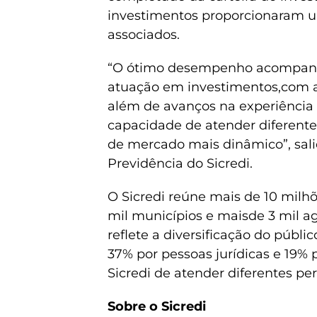
investimentos proporcionaram um
associados.
“O ótimo desempenho acompanha
atuação em investimentos,com a 
além de avanços na experiência 
capacidade de atender diferente
de mercado mais dinâmico”, sali
Previdência do Sicredi.
O Sicredi reúne mais de 10 milh
mil municípios e maisde 3 mil a
reflete a diversificação do públ
37% por pessoas jurídicas e 19%
Sicredi de atender diferentes per
Sobre o Sicredi