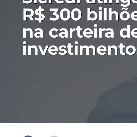
R$ 300 bilhõ
na carteira d
investimento