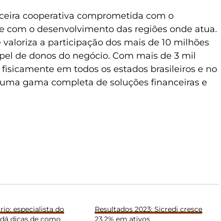
anceira cooperativa comprometida com o
 e com o desenvolvimento das regiões onde atua.
aloriza a participação dos mais de 10 milhões
pel de donos do negócio. Com mais de 3 mil
e fisicamente em todos os estados brasileiros e no
ndouma gama completa de soluções financeiras e
ário: especialista do
Resultados 2023: Sicredi cresce
 dá dicas de como
23,2% em ativos