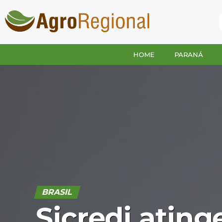
HOME
PARANÁ
BRASIL
Sicredi ating