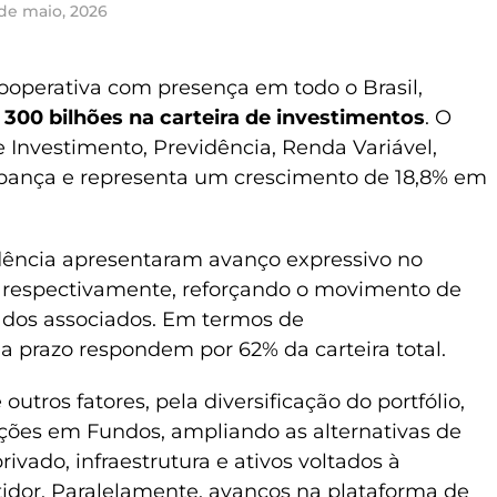
de maio, 2026
 cooperativa com presença em todo o Brasil,
 300 bilhões na carteira de investimentos
. O
Investimento, Previdência, Renda Variável,
upança e representa um crescimento de 18,8% em
dência apresentaram avanço expressivo no
, respectivamente, reforçando o movimento de
s dos associados. Em termos de
 a prazo respondem por 62% da carteira total.
outros fatores, pela diversificação do portfólio,
ões em Fundos, ampliando as alternativas de
rivado, infraestrutura e ativos voltados à
tidor. Paralelamente, avanços na plataforma de