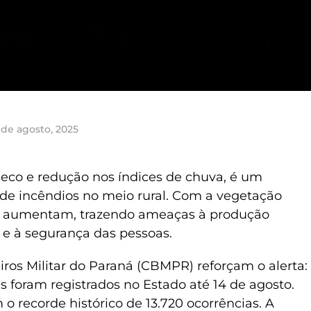
 de agosto, 2025
eco e redução nos índices de chuva, é um
a de incêndios no meio rural. Com a vegetação
cos aumentam, trazendo ameaças à produção
e à segurança das pessoas.
os Militar do Paraná (CBMPR) reforçam o alerta:
is foram registrados no Estado até 14 de agosto.
 o recorde histórico de 13.720 ocorrências. A