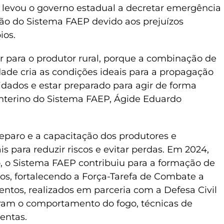
 levou o governo estadual a decretar emergência
ção do Sistema FAEP devido aos prejuízos
ios.
r para o produtor rural, porque a combinação de
ade cria as condições ideais para a propagação
uidados e estar preparado para agir de forma
 interino do Sistema FAEP, Ágide Eduardo
preparo e a capacitação dos produtores e
is para reduzir riscos e evitar perdas. Em 2024,
, o Sistema FAEP contribuiu para a formação de
os, fortalecendo a Força-Tarefa de Combate a
ntos, realizados em parceria com a Defesa Civil
ram o comportamento do fogo, técnicas de
entas.