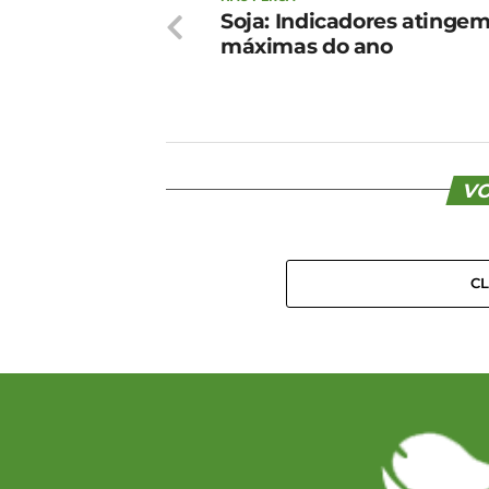
Soja: Indicadores atingem
máximas do ano
VO
C