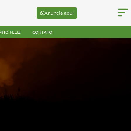
Anuncie aqui
NHO FELIZ
CONTATO