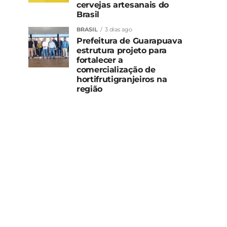
cervejas artesanais do
Brasil
BRASIL
3 dias ago
Prefeitura de Guarapuava
estrutura projeto para
fortalecer a
comercialização de
hortifrutigranjeiros na
região