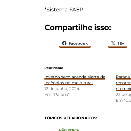
*Sistema FAEP
Compartilhe isso:
Facebook
18+
Relacionado
Inverno seco acende alerta de
Paraná 
incêndios no meio rural
recorde
12 de junho, 2024
no meio
Em "Paraná"
23 de a
Em "Gu
TÓPICOS RELACIONADOS:
NÃO PERCA