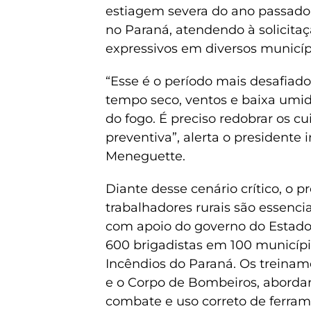
estiagem severa do ano passado
no Paraná, atendendo à solicita
expressivos em diversos municíp
“Esse é o período mais desafiado
tempo seco, ventos e baixa umid
do fogo. É preciso redobrar os c
preventiva”, alerta o presidente
Meneguette.
Diante desse cenário crítico, o 
trabalhadores rurais são essencia
com apoio do governo do Estado
600 brigadistas em 100 municípi
Incêndios do Paraná. Os treiname
e o Corpo de Bombeiros, aborda
combate e uso correto de ferram